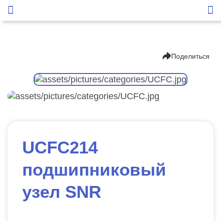
Поделиться
UCFC214
подшипниковый
узел SNR