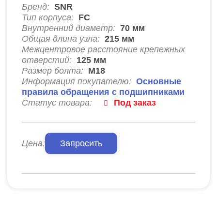
Бренд:
SNR
Тип корпуса:
FC
Внутренний диаметр:
70
мм
Общая длина узла:
215
мм
Межцентровое расстояние крепежных
отверстий:
125
мм
Размер болта:
М18
Информация покупателю:
Основные
правила обращения с подшипниками
Статус товара:
Под заказ
Цена:
Запросить