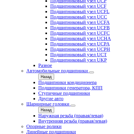
Подшипниковый узел UCP
Подшипниковый узел UCF
Подшипниковый узел UCFL
Подшипниковый узел UCC
Подшипниковый узел UCFA
Подшипниковый узел UCFB
Подшипниковый узел UCFC
Подшипниковый узел UCHA
Подшипниковый узел UCPA
Подшипниковый узел UCPH
Подшипниковый узел UCT
Подшипниковый узел UKP
Разное
Автомобильные подшипники
Назад
Подшипники кондиционера
Подшипники генератора, КПП
Ступичные подшипники
Другие авто
Шарнирные головки
Назад
Наружная резьба (правая/левая)
Внутренняя резьба (правая/левая)
Опорные ролики
Линейные подшипники