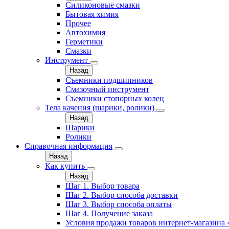
Силиконовые смазки
Бытовая химия
Прочее
Автохимия
Герметики
Смазки
Инструмент
Назад
Съемники подшипников
Смазочный инструмент
Съемники стопорных колец
Тела качения (шарики, ролики)
Назад
Шарики
Ролики
Справочная информация
Назад
Как купить
Назад
Шаг 1. Выбор товара
Шаг 2. Выбор способа доставки
Шаг 3. Выбор способа оплаты
Шаг 4. Получение заказа
Условия продажи товаров интернет-магазина