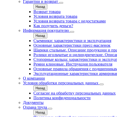
Гарантии и возврат
Назад
Возврат товара
Условия возврата товара
Условия возврата товара с недостатками
Как получить деньги?
Информация покупателю
Назад
Съемники: характеристики и эксплуатация
Основные характеристики пресс‑масленок
Шарики стальные. Описание продукции и пр
Ролики игольчатые и цилиндрические. Описа
Стопорные кольца: характеристики и эксплуа
Ремни клиновые. Инструкция пользователя
Основные правила обращения с подшипника
Эксплуатационные характеристики армирова
О компании
Условия обработки персональных данных
Назад
Согласие на обработку персональных данных
Политика конфиденциальности
Документы
Охрана труда
Назад