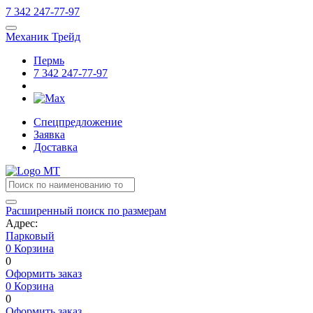
7
342
247-77-97
Механик Трейд
Пермь
7
342
247-77-97
Спецпредложение
Заявка
Доставка
Расширенный поиск по размерам
Адрес:
Парковый
0
Корзина
0
Оформить заказ
0
Корзина
0
Оформить заказ