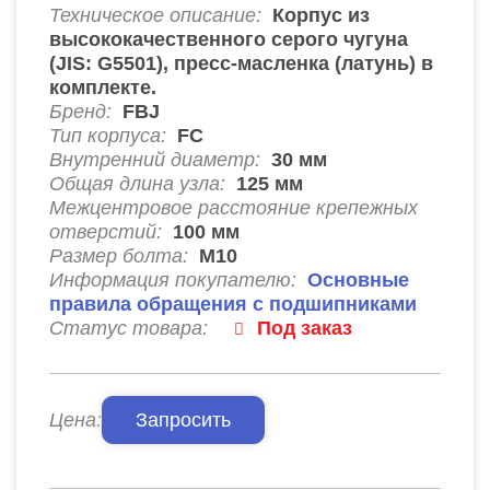
Техническое описание:
Корпус из
высококачественного серого чугуна
(JIS: G5501), пресс-масленка (латунь) в
комплекте.
Бренд:
FBJ
Тип корпуса:
FC
Внутренний диаметр:
30
мм
Общая длина узла:
125
мм
Межцентровое расстояние крепежных
отверстий:
100
мм
Размер болта:
М10
Информация покупателю:
Основные
правила обращения с подшипниками
Статус товара:
Под заказ
Цена:
Запросить