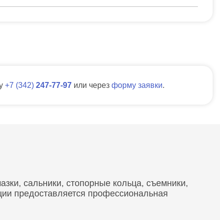
ну
7
342
247-77-97
или через
форму заявки
.
зки, сальники, стопорные кольца, съемники,
кции предоставляется профессиональная