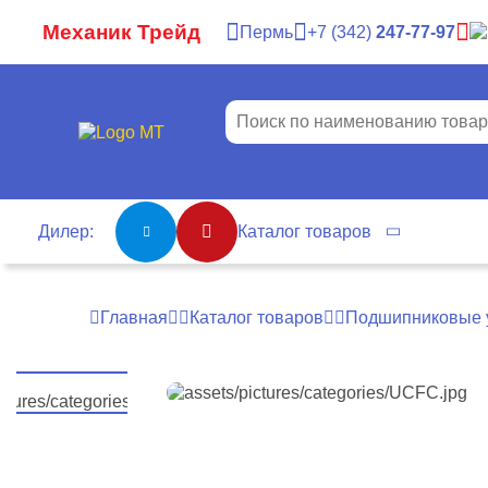
Механик Трейд
Пермь
7
342
247-77-97
Дилер:
Каталог товаров
Главная
Каталог товаров
Подшипниковые 