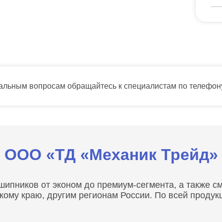
тальным вопросам обращайтесь к специалистам по телефо
ООО «ТД «Механик Трейд»
пников от эконом до премиум-сегмента, а также сма
скому краю, другим регионам России. По всей проду