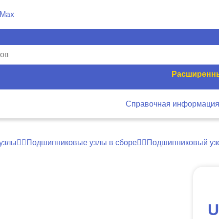
Расширенны
Справочная информаци
узлы
Подшипниковые узлы в сборе
Подшипниковый уз
U