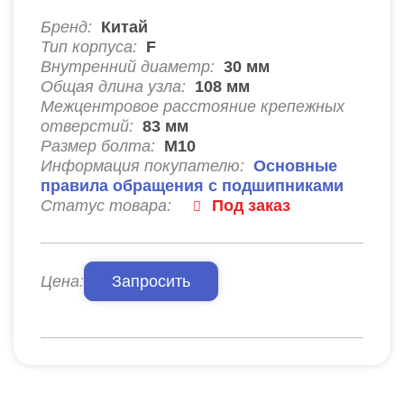
Бренд:
Китай
Тип корпуса:
F
Внутренний диаметр:
30
мм
Общая длина узла:
108
мм
Межцентровое расстояние крепежных
отверстий:
83
мм
Размер болта:
М10
Информация покупателю:
Основные
правила обращения с подшипниками
Статус товара:
Под заказ
Цена:
Запросить