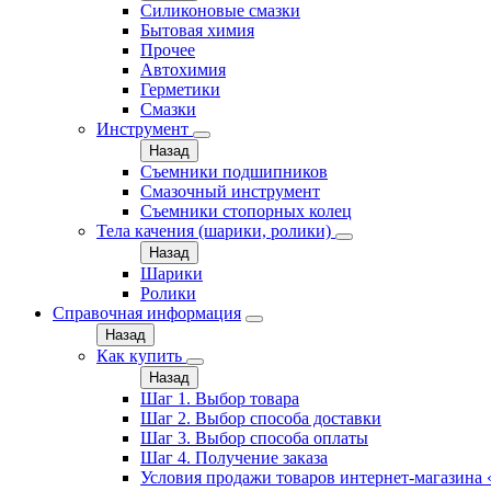
Силиконовые смазки
Бытовая химия
Прочее
Автохимия
Герметики
Смазки
Инструмент
Назад
Съемники подшипников
Смазочный инструмент
Съемники стопорных колец
Тела качения (шарики, ролики)
Назад
Шарики
Ролики
Справочная информация
Назад
Как купить
Назад
Шаг 1. Выбор товара
Шаг 2. Выбор способа доставки
Шаг 3. Выбор способа оплаты
Шаг 4. Получение заказа
Условия продажи товаров интернет-магазина