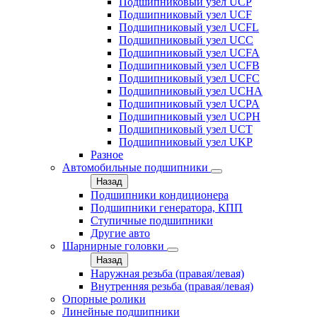
Подшипниковый узел UCP
Подшипниковый узел UCF
Подшипниковый узел UCFL
Подшипниковый узел UCC
Подшипниковый узел UCFA
Подшипниковый узел UCFB
Подшипниковый узел UCFC
Подшипниковый узел UCHA
Подшипниковый узел UCPA
Подшипниковый узел UCPH
Подшипниковый узел UCT
Подшипниковый узел UKP
Разное
Автомобильные подшипники
Назад
Подшипники кондиционера
Подшипники генератора, КПП
Ступичные подшипники
Другие авто
Шарнирные головки
Назад
Наружная резьба (правая/левая)
Внутренняя резьба (правая/левая)
Опорные ролики
Линейные подшипники