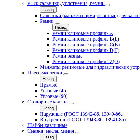
РТИ: сальники, уплотнения, ремни
Назад
Сальники (манжеты армированные) для валов
Ремни
Назад
Ремни клиновые профиль A
Ремни клиновые профиль B(Б)
Ремни клиновые профиль C(В)
Ремни клиновые профиль D(Г)
Ремни разные
Ремни клиновые профиль Z(О)
Манжеты резиновые для гидравлических устр
Пресс-масленки
Назад
Прямые
Угловые (45)
Угловые (90)
Стопорные кольца
Назад
Наружные (ГОСТ 13942-86, 13940-86,)
Внутренние (ГОСТ 13943-86, 13941-86)
Шайбы различные
Смазки, масла, химия
Назад