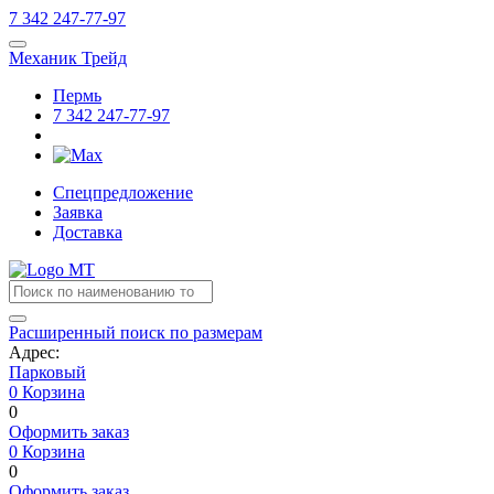
7
342
247-77-97
Механик Трейд
Пермь
7
342
247-77-97
Спецпредложение
Заявка
Доставка
Расширенный поиск по размерам
Адрес:
Парковый
0
Корзина
0
Оформить заказ
0
Корзина
0
Оформить заказ