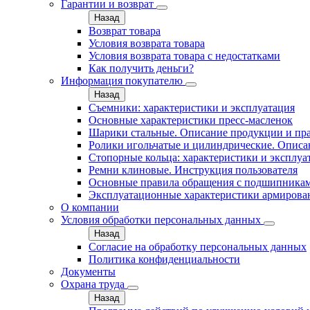
Гарантии и возврат
Назад
Возврат товара
Условия возврата товара
Условия возврата товара с недостатками
Как получить деньги?
Информация покупателю
Назад
Съемники: характеристики и эксплуатация
Основные характеристики пресс‑масленок
Шарики стальные. Описание продукции и пр
Ролики игольчатые и цилиндрические. Описа
Стопорные кольца: характеристики и эксплуа
Ремни клиновые. Инструкция пользователя
Основные правила обращения с подшипника
Эксплуатационные характеристики армирова
О компании
Условия обработки персональных данных
Назад
Согласие на обработку персональных данных
Политика конфиденциальности
Документы
Охрана труда
Назад