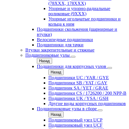
(78XXX, 178ХХХ)
Упорные и упорно-радиальные
роликовые (9ХХХ)
Упорные игольчатые подшипники и
кольца к ним
Подшипники скольжения (шарнирные и
втулки)
Велосипедные подшипники
Подшипники для тачки
Втулки закрепительные и стяжные
Подшипниковые узлы
Назад
Подшипники для корпусных узлов
Назад
Подшипники UC / YAR / GYE
Подшипники SB / YAT / GAY
Подшипник SA / YET / GRAE
Подшипники CS / 1726200 / 200 NPP-B
Подшипники UK / YSA / GSH
Другие виды корпусных подшипников
Подшипниковые узлы в сборе
Назад
Подшипниковый узел UCP
Подшипниковый узел UCF