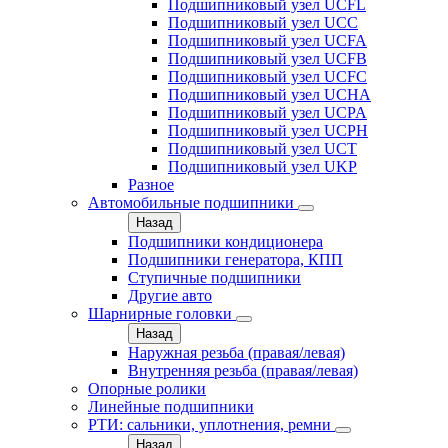
Подшипниковый узел UCFL
Подшипниковый узел UCC
Подшипниковый узел UCFA
Подшипниковый узел UCFB
Подшипниковый узел UCFC
Подшипниковый узел UCHA
Подшипниковый узел UCPA
Подшипниковый узел UCPH
Подшипниковый узел UCT
Подшипниковый узел UKP
Разное
Автомобильные подшипники
Назад
Подшипники кондиционера
Подшипники генератора, КПП
Ступичные подшипники
Другие авто
Шарнирные головки
Назад
Наружная резьба (правая/левая)
Внутренняя резьба (правая/левая)
Опорные ролики
Линейные подшипники
РТИ: сальники, уплотнения, ремни
Назад