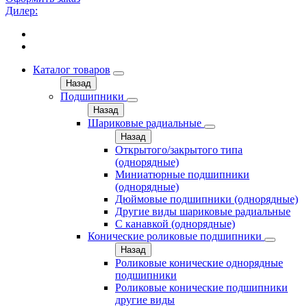
Дилер:
Каталог товаров
Назад
Подшипники
Назад
Шариковые радиальные
Назад
Открытого/закрытого типа
(однорядные)
Миниатюрные подшипники
(однорядные)
Дюймовые подшипники (однорядные)
Другие виды шариковые радиальные
С канавкой (однорядные)
Конические роликовые подшипники
Назад
Роликовые конические однорядные
подшипники
Роликовые конические подшипники
другие виды