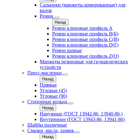
Сальники (манжеты армированные) для
валов
Ремни
Назад
Ремни клиновые профиль A
Ремни клиновые профиль B(Б)
Ремни клиновые профиль C(В)
Ремни клиновые профиль D(Г)
Ремни разные
Ремни клиновые профиль Z(О)
Манжеты резиновые для гидравлических
устройств
Пресс-масленки
Назад
Прямые
Угловые (45)
Угловые (90)
Стопорные кольца
Назад
Наружные (ГОСТ 13942-86, 13940-86,)
Внутренние (ГОСТ 13943-86, 13941-86)
Шайбы различные
Смазки, масла, химия
Назад