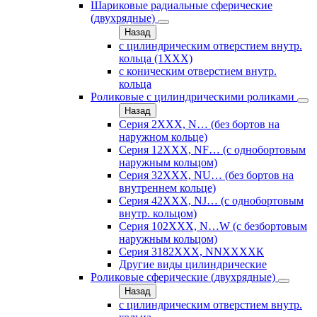
Шариковые радиальные сферические
(двухрядные)
Назад
с цилиндрическим отверстием внутр.
кольца (1ХХХ)
с коническим отверстием внутр.
кольца
Роликовые с цилиндрическими роликами
Назад
Серия 2ХХХ, N… (без бортов на
наружном кольце)
Серия 12ХХХ, NF… (с однобортовым
наружным кольцом)
Серия 32ХХХ, NU… (без бортов на
внутреннем кольце)
Серия 42ХХХ, NJ… (с однобортовым
внутр. кольцом)
Серия 102ХХХ, N…W (с безбортовым
наружным кольцом)
Серия 3182ХХХ, NNХХХХК
Другие виды цилиндрические
Роликовые сферические (двухрядные)
Назад
с цилиндрическим отверстием внутр.