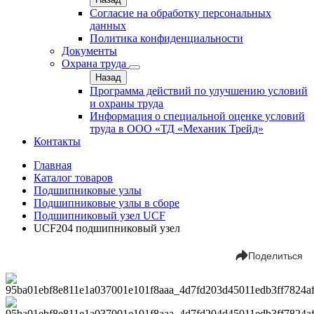
Согласие на обработку персональных
данных
Политика конфиденциальности
Документы
Охрана труда
Назад
Программа действий по улучшению условий
и охраны труда
Информация о специальной оценке условий
труда в ООО «ТД «Механик Трейд»
Контакты
Главная
Каталог товаров
Подшипниковые узлы
Подшипниковые узлы в сборе
Подшипниковый узел UCF
UCF204 подшипниковый узел
Поделиться