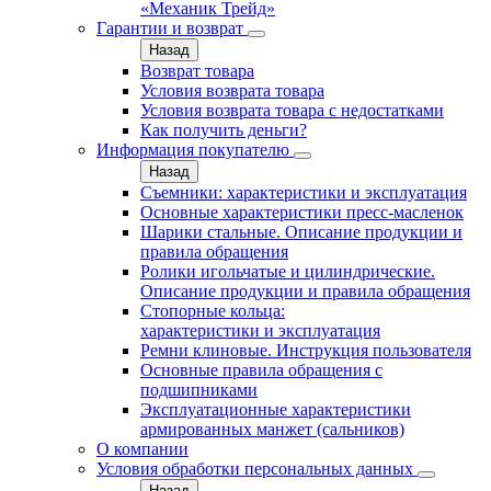
«Механик Трейд»
Гарантии и возврат
Назад
Возврат товара
Условия возврата товара
Условия возврата товара с недостатками
Как получить деньги?
Информация покупателю
Назад
Съемники: характеристики и эксплуатация
Основные характеристики пресс‑масленок
Шарики стальные. Описание продукции и
правила обращения
Ролики игольчатые и цилиндрические.
Описание продукции и правила обращения
Стопорные кольца:
характеристики и эксплуатация
Ремни клиновые. Инструкция пользователя
Основные правила обращения с
подшипниками
Эксплуатационные характеристики
армированных манжет (сальников)
О компании
Условия обработки персональных данных
Назад