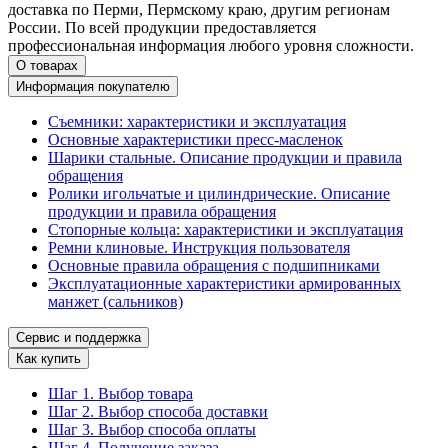
доставка по Перми, Пермскому краю, другим регионам
России. По всей продукции предоставляется
профессиональная информация любого уровня сложности.
О товарах
Информация покупателю
Съемники: характеристики и эксплуатация
Основные характеристики пресс‑масленок
Шарики стальные. Описание продукции и правила
обращения
Ролики игольчатые и цилиндрические. Описание
продукции и правила обращения
Стопорные кольца: характеристики и эксплуатация
Ремни клиновые. Инструкция пользователя
Основные правила обращения с подшипниками
Эксплуатационные характеристики армированных
манжет (сальников)
Сервис и поддержка
Как купить
Шаг 1. Выбор товара
Шаг 2. Выбор способа доставки
Шаг 3. Выбор способа оплаты
Шаг 4. Получение заказа