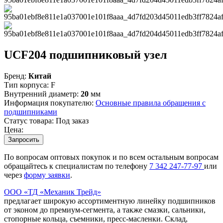
UCF204 подшипниковый узел
Бренд:
Китай
Тип корпуса:
F
Внутренний диаметр:
20
мм
Информация покупателю:
Основные правила обращения с
подшипниками
Статус товара:
Под заказ
Цена:
Запросить
По вопросам оптовых покупок и по всем остальным вопросам
обращайтесь к специалистам по телефону
7
342
247-77-97
или
через
форму заявки
.
ООО «ТД «Механик Трейд»
предлагает широкую ассортиментную линейку подшипников
от эконом до премиум-сегмента, а также смазки, сальники,
стопорные кольца, съемники, пресс-масленки. Склад,