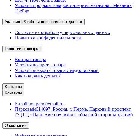
Условия продажи товаров интернет-магазина «Механик
Трейд»
Условия обработки персональных данных
Согласие на обработку персональных данных
Политика конфиденциальности
Гарантии и возврат
Возврат товара
Условия возврата товара
Условия возврата товара с недостатками
Как получить деньги?
Контакты
Контакты
E-mail:
mt.perm@mail.ru
Парковый
614097, Россия, г. Пермь, Парковый проспект,
23 (ТЦ «Парк Авеню», вход с обратной стороны здания)
О компании