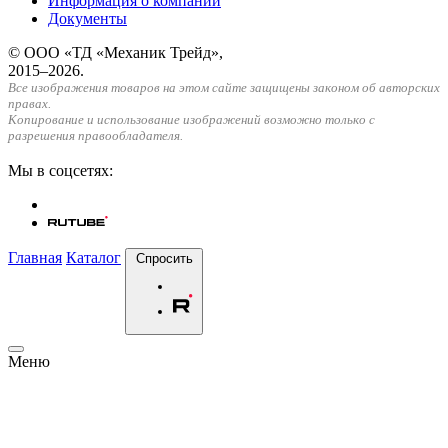
Информация о компании
Документы
© ООО «ТД «Механик Трейд»,
2015–2026.
Все изображения товаров на этом сайте защищены законом об авторских
правах.
Копирование и использование изображений возможно только с
разрешения правообладателя.
Мы в соцсетях:
Главная
Каталог
Спросить
Меню