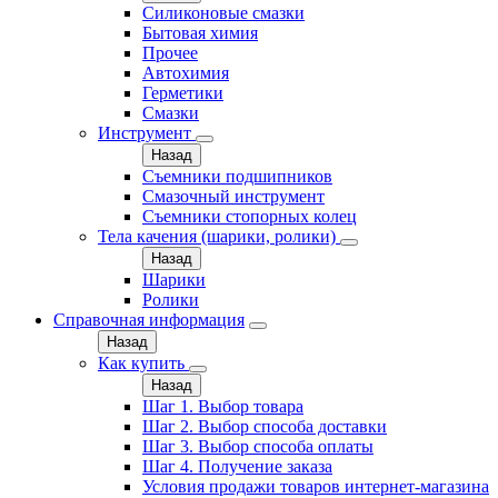
Силиконовые смазки
Бытовая химия
Прочее
Автохимия
Герметики
Смазки
Инструмент
Назад
Съемники подшипников
Смазочный инструмент
Съемники стопорных колец
Тела качения (шарики, ролики)
Назад
Шарики
Ролики
Справочная информация
Назад
Как купить
Назад
Шаг 1. Выбор товара
Шаг 2. Выбор способа доставки
Шаг 3. Выбор способа оплаты
Шаг 4. Получение заказа
Условия продажи товаров интернет-магазина