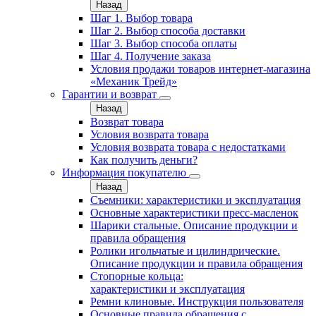
Назад
Шаг 1. Выбор товара
Шаг 2. Выбор способа доставки
Шаг 3. Выбор способа оплаты
Шаг 4. Получение заказа
Условия продажи товаров интернет-магазина
«Механик Трейд»
Гарантии и возврат
Назад
Возврат товара
Условия возврата товара
Условия возврата товара с недостатками
Как получить деньги?
Информация покупателю
Назад
Съемники: характеристики и эксплуатация
Основные характеристики пресс‑масленок
Шарики стальные. Описание продукции и
правила обращения
Ролики игольчатые и цилиндрические.
Описание продукции и правила обращения
Стопорные кольца:
характеристики и эксплуатация
Ремни клиновые. Инструкция пользователя
Основные правила обращения с