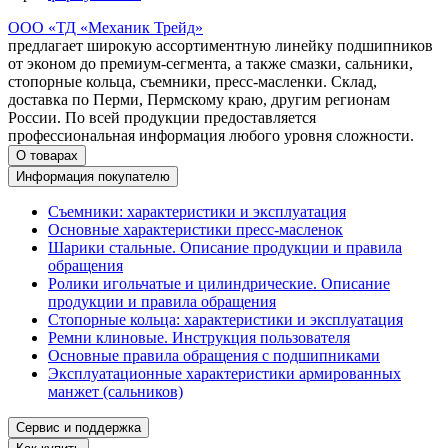
ООО «ТД «Механик Трейд»
предлагает широкую ассортиментную линейку подшипников
от эконом до премиум-сегмента, а также смазки, сальники,
стопорные кольца, съемники, пресс-масленки. Склад,
доставка по Перми, Пермскому краю, другим регионам
России. По всей продукции предоставляется
профессиональная информация любого уровня сложности.
О товарах
Информация покупателю
Съемники: характеристики и эксплуатация
Основные характеристики пресс‑масленок
Шарики стальные. Описание продукции и правила
обращения
Ролики игольчатые и цилиндрические. Описание
продукции и правила обращения
Стопорные кольца: характеристики и эксплуатация
Ремни клиновые. Инструкция пользователя
Основные правила обращения с подшипниками
Эксплуатационные характеристики армированных
манжет (сальников)
Сервис и поддержка