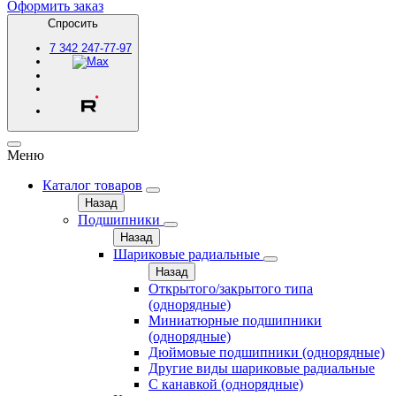
Оформить заказ
Спросить
7
342
247-77-97
Меню
Каталог товаров
Назад
Подшипники
Назад
Шариковые радиальные
Назад
Открытого/закрытого типа
(однорядные)
Миниатюрные подшипники
(однорядные)
Дюймовые подшипники (однорядные)
Другие виды шариковые радиальные
С канавкой (однорядные)