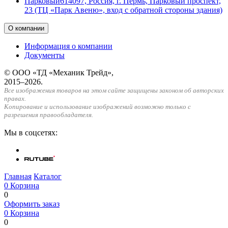
Парковый
614097, Россия, г. Пермь, Парковый проспект,
23 (ТЦ «Парк Авеню», вход с обратной стороны здания)
О компании
Информация о компании
Документы
© ООО «ТД «Механик Трейд»,
2015–2026.
Все изображения товаров на этом сайте защищены законом об авторских
правах.
Копирование и использование изображений возможно только с
разрешения правообладателя.
Мы в соцсетях:
Главная
Каталог
0
Корзина
0
Оформить заказ
0
Корзина
0