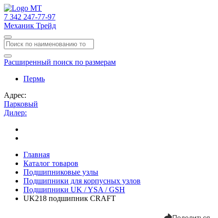
7
342
247-77-97
Механик Трейд
Расширенный поиск по размерам
Пермь
Адрес:
Парковый
Дилер:
Главная
Каталог товаров
Подшипниковые узлы
Подшипники для корпусных узлов
Подшипники UK / YSA / GSH
UK218 подшипник CRAFT
Поделиться