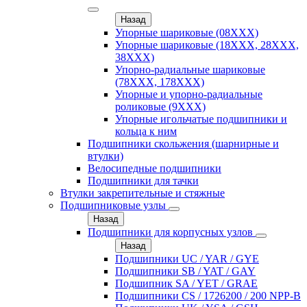
Назад
Упорные шариковые (08XXX)
Упорные шариковые (18XXX, 28XXХ,
38ХХХ)
Упорно-радиальные шариковые
(78XXX, 178ХХХ)
Упорные и упорно-радиальные
роликовые (9ХХХ)
Упорные игольчатые подшипники и
кольца к ним
Подшипники скольжения (шарнирные и
втулки)
Велосипедные подшипники
Подшипники для тачки
Втулки закрепительные и стяжные
Подшипниковые узлы
Назад
Подшипники для корпусных узлов
Назад
Подшипники UC / YAR / GYE
Подшипники SB / YAT / GAY
Подшипник SA / YET / GRAE
Подшипники CS / 1726200 / 200 NPP-B