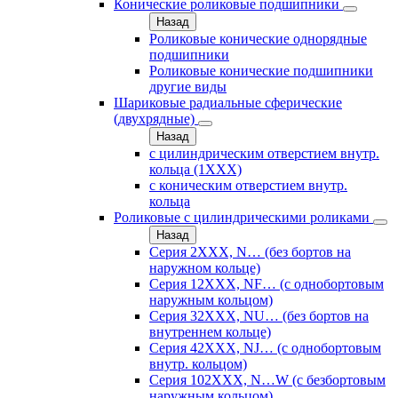
Конические роликовые подшипники
Назад
Роликовые конические однорядные
подшипники
Роликовые конические подшипники
другие виды
Шариковые радиальные сферические
(двухрядные)
Назад
с цилиндрическим отверстием внутр.
кольца (1ХХХ)
с коническим отверстием внутр.
кольца
Роликовые с цилиндрическими роликами
Назад
Серия 2ХХХ, N… (без бортов на
наружном кольце)
Серия 12ХХХ, NF… (с однобортовым
наружным кольцом)
Серия 32ХХХ, NU… (без бортов на
внутреннем кольце)
Серия 42ХХХ, NJ… (с однобортовым
внутр. кольцом)
Серия 102ХХХ, N…W (с безбортовым
наружным кольцом)