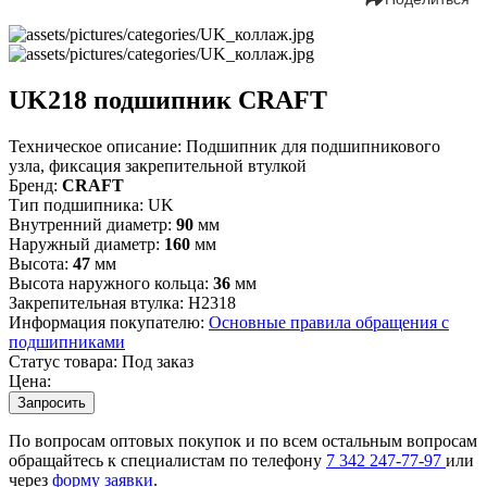
UK218 подшипник CRAFT
Техническое описание:
Подшипник для подшипникового
узла, фиксация закрепительной втулкой
Бренд:
CRAFT
Тип подшипника:
UK
Внутренний диаметр:
90
мм
Наружный диаметр:
160
мм
Высота:
47
мм
Высота наружного кольца:
36
мм
Закрепительная втулка:
H2318
Информация покупателю:
Основные правила обращения с
подшипниками
Статус товара:
Под заказ
Цена:
Запросить
По вопросам оптовых покупок и по всем остальным вопросам
обращайтесь к специалистам по телефону
7
342
247-77-97
или
через
форму заявки
.