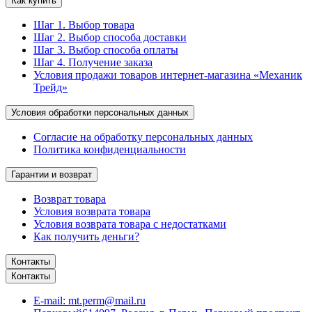
Как купить
Шаг 1. Выбор товара
Шаг 2. Выбор способа доставки
Шаг 3. Выбор способа оплаты
Шаг 4. Получение заказа
Условия продажи товаров интернет-магазина «Механик
Трейд»
Условия обработки персональных данных
Согласие на обработку персональных данных
Политика конфиденциальности
Гарантии и возврат
Возврат товара
Условия возврата товара
Условия возврата товара с недостатками
Как получить деньги?
Контакты
Контакты
E-mail:
mt.perm@mail.ru