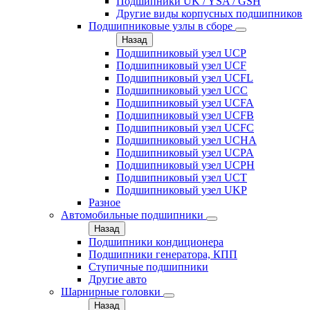
Подшипники UK / YSA / GSH
Другие виды корпусных подшипников
Подшипниковые узлы в сборе
Назад
Подшипниковый узел UCP
Подшипниковый узел UCF
Подшипниковый узел UCFL
Подшипниковый узел UCC
Подшипниковый узел UCFA
Подшипниковый узел UCFB
Подшипниковый узел UCFC
Подшипниковый узел UCHA
Подшипниковый узел UCPA
Подшипниковый узел UCPH
Подшипниковый узел UCT
Подшипниковый узел UKP
Разное
Автомобильные подшипники
Назад
Подшипники кондиционера
Подшипники генератора, КПП
Ступичные подшипники
Другие авто
Шарнирные головки
Назад