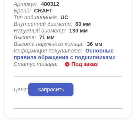
Артикул:
480312
Бренд:
CRAFT
Тип подшипника:
UC
Внутренний диаметр:
60
мм
Наружный диаметр:
130
мм
Высота:
71
мм
Высота наружного кольца:
36
мм
Информация покупателю:
Основные
правила обращения с подшипниками
Статус товара:
Под заказ
Цена:
Запросить