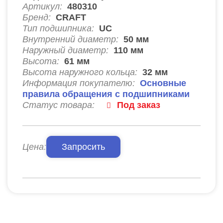
Артикул:
480310
Бренд:
CRAFT
Тип подшипника:
UC
Внутренний диаметр:
50
мм
Наружный диаметр:
110
мм
Высота:
61
мм
Высота наружного кольца:
32
мм
Информация покупателю:
Основные
правила обращения с подшипниками
Статус товара:
Под заказ
Цена:
Запросить