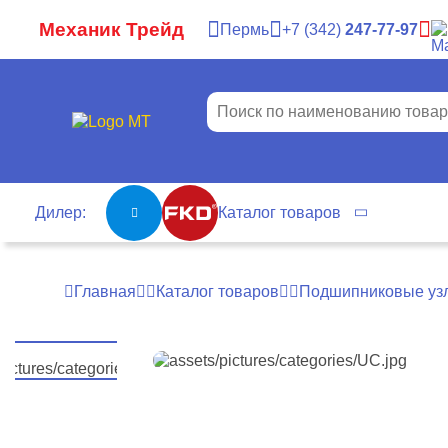
Механик Трейд
Пермь
7
342
247-77-97
Дилер:
Каталог товаров
Главная
Каталог товаров
Подшипниковые уз