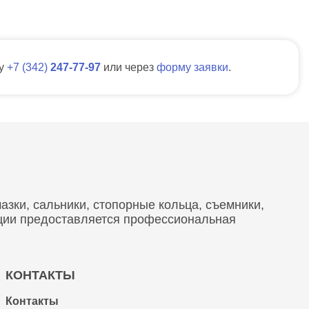
ну
7
342
247-77-97
или через
форму заявки
.
зки, сальники, стопорные кольца, съемники,
кции предоставляется профессиональная
КОНТАКТЫ
Контакты