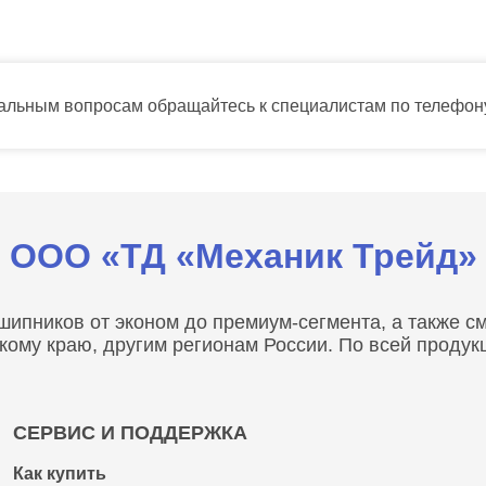
тальным вопросам обращайтесь к специалистам по телефо
ООО «ТД «Механик Трейд»
пников от эконом до премиум-сегмента, а также сма
скому краю, другим регионам России. По всей проду
СЕРВИС И ПОДДЕРЖКА
Как купить