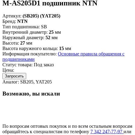
M-AS205D1 подшипник NTN
Артикул:
(SB205) (YAT205)
Бренд:
NTN
Тип подшипника:
SB
Внутренний диаметр:
25
мм
Наружный диаметр:
52
мм
Высота:
27
мм
Высота наружного кольца:
15
мм
Информация покупателю:
Основные правила обращения с
подшипниками
Статус товара:
Под заказ
Цена:
Запросить
Аналог:
SB205, YAT205
Возможно, вы искали
По вопросам оптовых покупок и по всем остальным вопросам
обращайтесь к специалистам по телефону
7
342
247-77-97
или