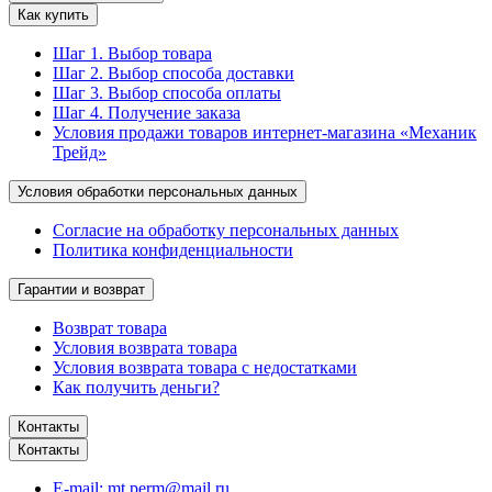
Как купить
Шаг 1. Выбор товара
Шаг 2. Выбор способа доставки
Шаг 3. Выбор способа оплаты
Шаг 4. Получение заказа
Условия продажи товаров интернет-магазина «Механик
Трейд»
Условия обработки персональных данных
Согласие на обработку персональных данных
Политика конфиденциальности
Гарантии и возврат
Возврат товара
Условия возврата товара
Условия возврата товара с недостатками
Как получить деньги?
Контакты
Контакты
E-mail:
mt.perm@mail.ru