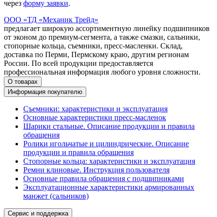
через
форму заявки
.
ООО «ТД «Механик Трейд»
предлагает широкую ассортиментную линейку подшипников
от эконом до премиум-сегмента, а также смазки, сальники,
стопорные кольца, съемники, пресс-масленки. Склад,
доставка по Перми, Пермскому краю, другим регионам
России. По всей продукции предоставляется
профессиональная информация любого уровня сложности.
О товарах
Информация покупателю
Съемники: характеристики и эксплуатация
Основные характеристики пресс‑масленок
Шарики стальные. Описание продукции и правила
обращения
Ролики игольчатые и цилиндрические. Описание
продукции и правила обращения
Стопорные кольца: характеристики и эксплуатация
Ремни клиновые. Инструкция пользователя
Основные правила обращения с подшипниками
Эксплуатационные характеристики армированных
манжет (сальников)
Сервис и поддержка