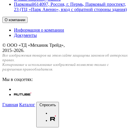
Парковый
614097, Россия, г. Пермь, Парковый проспект,
23 (ТЦ «Парк Авеню», вход с обратной стороны здания)
О компании
Информация о компании
Документы
© ООО «ТД «Механик Трейд»,
2015–2026.
Все изображения товаров на этом сайте защищены законом об авторских
правах.
Копирование и использование изображений возможно только с
разрешения правообладателя.
Мы в соцсетях:
Главная
Каталог
Спросить