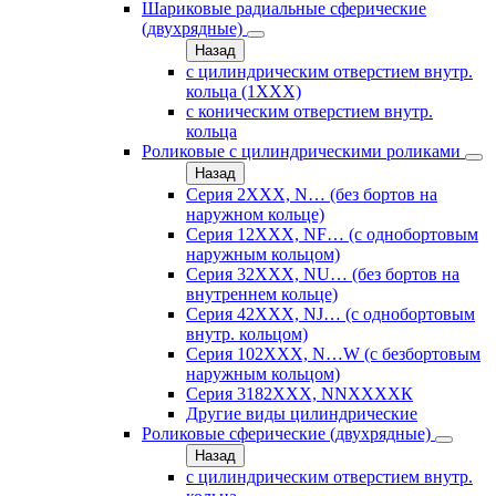
Шариковые радиальные сферические
(двухрядные)
Назад
с цилиндрическим отверстием внутр.
кольца (1ХХХ)
с коническим отверстием внутр.
кольца
Роликовые с цилиндрическими роликами
Назад
Серия 2ХХХ, N… (без бортов на
наружном кольце)
Серия 12ХХХ, NF… (с однобортовым
наружным кольцом)
Серия 32ХХХ, NU… (без бортов на
внутреннем кольце)
Серия 42ХХХ, NJ… (с однобортовым
внутр. кольцом)
Серия 102ХХХ, N…W (с безбортовым
наружным кольцом)
Серия 3182ХХХ, NNХХХХК
Другие виды цилиндрические
Роликовые сферические (двухрядные)
Назад
с цилиндрическим отверстием внутр.