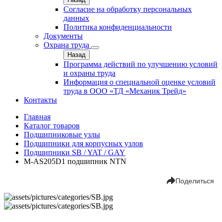
Согласие на обработку персональных
данных
Политика конфиденциальности
Документы
Охрана труда
Назад
Программа действий по улучшению условий
и охраны труда
Информация о специальной оценке условий
труда в ООО «ТД «Механик Трейд»
Контакты
Главная
Каталог товаров
Подшипниковые узлы
Подшипники для корпусных узлов
Подшипники SB / YAT / GAY
M-AS205D1 подшипник NTN
Поделиться