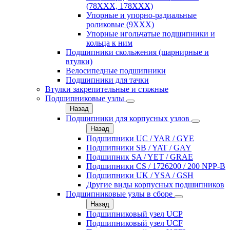
(78XXX, 178ХХХ)
Упорные и упорно-радиальные
роликовые (9ХХХ)
Упорные игольчатые подшипники и
кольца к ним
Подшипники скольжения (шарнирные и
втулки)
Велосипедные подшипники
Подшипники для тачки
Втулки закрепительные и стяжные
Подшипниковые узлы
Назад
Подшипники для корпусных узлов
Назад
Подшипники UC / YAR / GYE
Подшипники SB / YAT / GAY
Подшипник SA / YET / GRAE
Подшипники CS / 1726200 / 200 NPP-B
Подшипники UK / YSA / GSH
Другие виды корпусных подшипников
Подшипниковые узлы в сборе
Назад
Подшипниковый узел UCP
Подшипниковый узел UCF