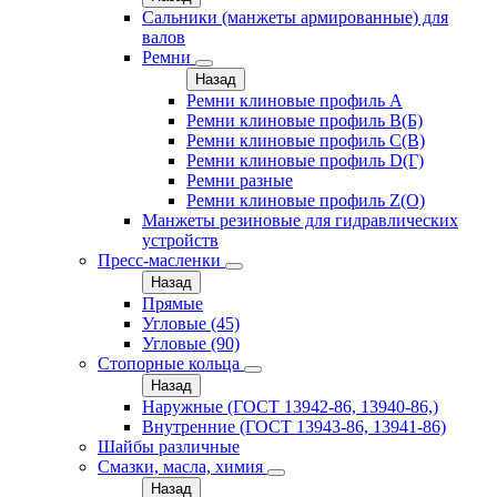
Сальники (манжеты армированные) для
валов
Ремни
Назад
Ремни клиновые профиль A
Ремни клиновые профиль B(Б)
Ремни клиновые профиль C(В)
Ремни клиновые профиль D(Г)
Ремни разные
Ремни клиновые профиль Z(О)
Манжеты резиновые для гидравлических
устройств
Пресс-масленки
Назад
Прямые
Угловые (45)
Угловые (90)
Стопорные кольца
Назад
Наружные (ГОСТ 13942-86, 13940-86,)
Внутренние (ГОСТ 13943-86, 13941-86)
Шайбы различные
Смазки, масла, химия
Назад