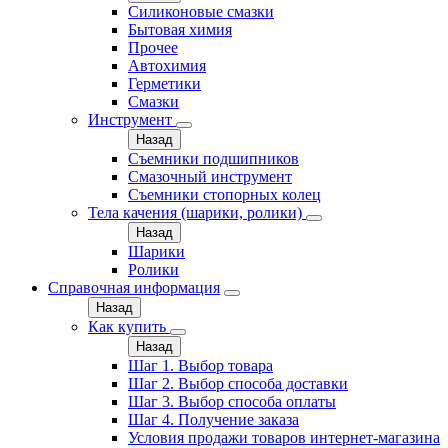
Силиконовые смазки
Бытовая химия
Прочее
Автохимия
Герметики
Смазки
Инструмент
Назад
Съемники подшипников
Смазочный инструмент
Съемники стопорных колец
Тела качения (шарики, ролики)
Назад
Шарики
Ролики
Справочная информация
Назад
Как купить
Назад
Шаг 1. Выбор товара
Шаг 2. Выбор способа доставки
Шаг 3. Выбор способа оплаты
Шаг 4. Получение заказа
Условия продажи товаров интернет-магазина