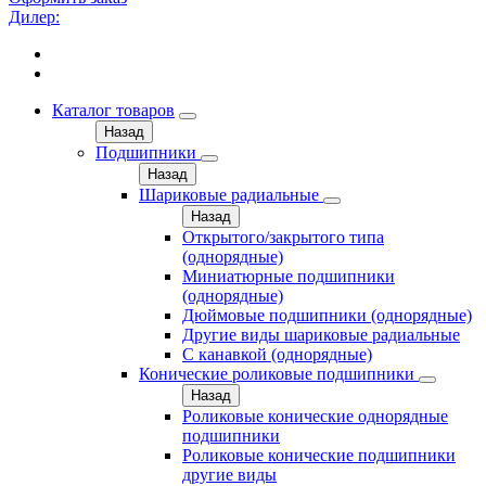
Дилер:
Каталог товаров
Назад
Подшипники
Назад
Шариковые радиальные
Назад
Открытого/закрытого типа
(однорядные)
Миниатюрные подшипники
(однорядные)
Дюймовые подшипники (однорядные)
Другие виды шариковые радиальные
С канавкой (однорядные)
Конические роликовые подшипники
Назад
Роликовые конические однорядные
подшипники
Роликовые конические подшипники
другие виды