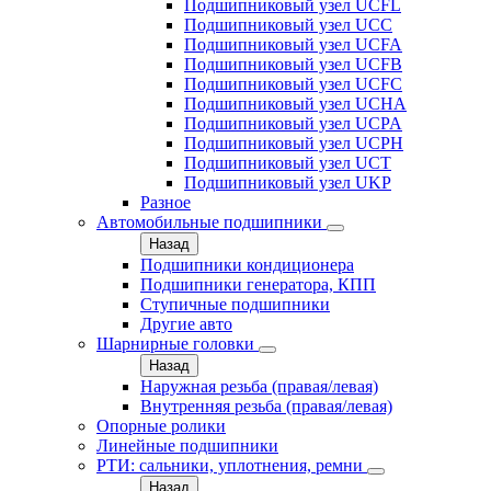
Подшипниковый узел UCFL
Подшипниковый узел UCC
Подшипниковый узел UCFA
Подшипниковый узел UCFB
Подшипниковый узел UCFC
Подшипниковый узел UCHA
Подшипниковый узел UCPA
Подшипниковый узел UCPH
Подшипниковый узел UCT
Подшипниковый узел UKP
Разное
Автомобильные подшипники
Назад
Подшипники кондиционера
Подшипники генератора, КПП
Ступичные подшипники
Другие авто
Шарнирные головки
Назад
Наружная резьба (правая/левая)
Внутренняя резьба (правая/левая)
Опорные ролики
Линейные подшипники
РТИ: сальники, уплотнения, ремни
Назад