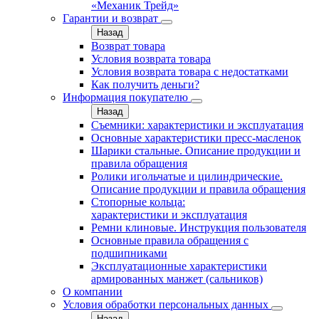
«Механик Трейд»
Гарантии и возврат
Назад
Возврат товара
Условия возврата товара
Условия возврата товара с недостатками
Как получить деньги?
Информация покупателю
Назад
Съемники: характеристики и эксплуатация
Основные характеристики пресс‑масленок
Шарики стальные. Описание продукции и
правила обращения
Ролики игольчатые и цилиндрические.
Описание продукции и правила обращения
Стопорные кольца:
характеристики и эксплуатация
Ремни клиновые. Инструкция пользователя
Основные правила обращения с
подшипниками
Эксплуатационные характеристики
армированных манжет (сальников)
О компании
Условия обработки персональных данных
Назад