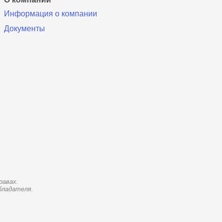
Информация о компании
Документы
равах.
бладателя.