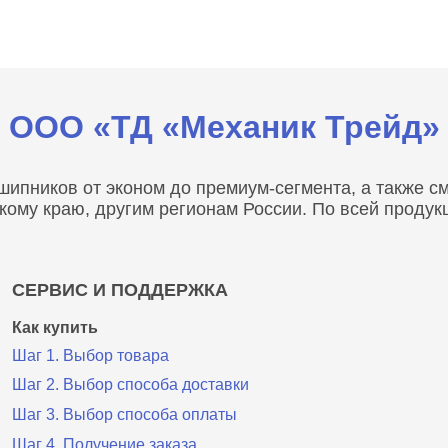
ООО «ТД «Механик Трейд»
пников от эконом до премиум-сегмента, а также сма
скому краю, другим регионам России. По всей проду
СЕРВИС И ПОДДЕРЖКА
Как купить
Шаг 1. Выбор товара
Шаг 2. Выбор способа доставки
Шаг 3. Выбор способа оплаты
Шаг 4. Получение заказа