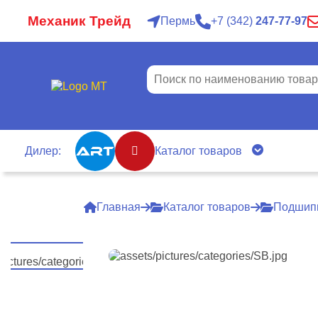
Механик Трейд
Пермь
7
342
247-77-97
Дилер:
Каталог товаров
Главная
Каталог товаров
Подшип