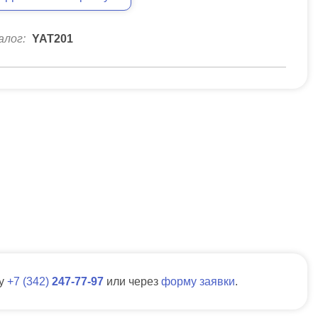
алог:
YAT201
ну
7
342
247-77-97
или через
форму заявки
.