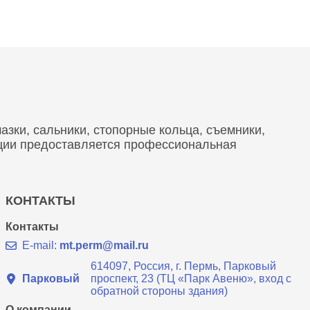
зки, сальники, стопорные кольца, съемники,
кции предоставляется профессиональная
КОНТАКТЫ
Контакты
E-mail:
mt.perm@mail.ru
614097, Россия, г. Пермь, Парковый
Парковый
проспект, 23 (ТЦ «Парк Авеню», вход с
обратной стороны здания)
О компании