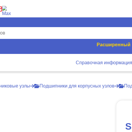
Расширенный 
Справочная информаци
никовые узлы
Подшипники для корпусных узлов
Под
S