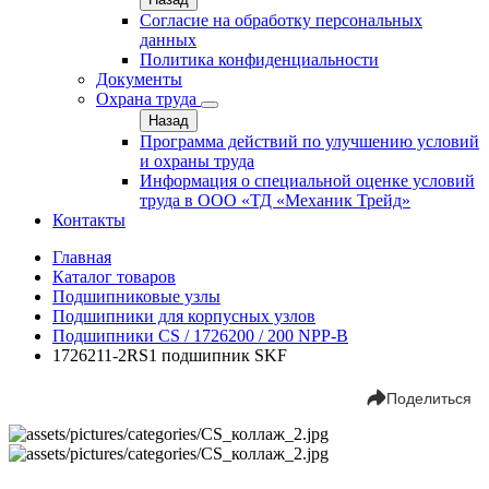
Согласие на обработку персональных
данных
Политика конфиденциальности
Документы
Охрана труда
Назад
Программа действий по улучшению условий
и охраны труда
Информация о специальной оценке условий
труда в ООО «ТД «Механик Трейд»
Контакты
Главная
Каталог товаров
Подшипниковые узлы
Подшипники для корпусных узлов
Подшипники CS / 1726200 / 200 NPP-B
1726211-2RS1 подшипник SKF
Поделиться