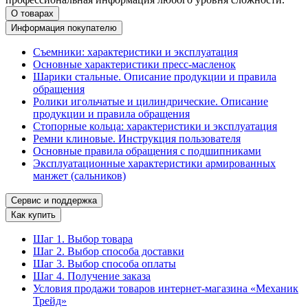
О товарах
Информация покупателю
Съемники: характеристики и эксплуатация
Основные характеристики пресс‑масленок
Шарики стальные. Описание продукции и правила
обращения
Ролики игольчатые и цилиндрические. Описание
продукции и правила обращения
Стопорные кольца: характеристики и эксплуатация
Ремни клиновые. Инструкция пользователя
Основные правила обращения с подшипниками
Эксплуатационные характеристики армированных
манжет (сальников)
Сервис и поддержка
Как купить
Шаг 1. Выбор товара
Шаг 2. Выбор способа доставки
Шаг 3. Выбор способа оплаты
Шаг 4. Получение заказа
Условия продажи товаров интернет-магазина «Механик
Трейд»