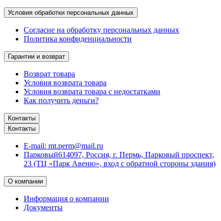
Условия обработки персональных данных
Согласие на обработку персональных данных
Политика конфиденциальности
Гарантии и возврат
Возврат товара
Условия возврата товара
Условия возврата товара с недостатками
Как получить деньги?
Контакты
Контакты
E-mail:
mt.perm@mail.ru
Парковый
614097, Россия, г. Пермь, Парковый проспект,
23 (ТЦ «Парк Авеню», вход с обратной стороны здания)
О компании
Информация о компании
Документы