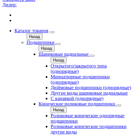
Дилер:
Каталог товаров
Назад
Подшипники
Назад
Шариковые радиальные
Назад
Открытого/закрытого типа
(однорядные)
Миниатюрные подшипники
(однорядные)
Дюймовые подшипники (однорядные)
Другие виды шариковые радиальные
С канавкой (однорядные)
Конические роликовые подшипники
Назад
Роликовые конические однорядные
подшипники
Роликовые конические подшипники
другие виды