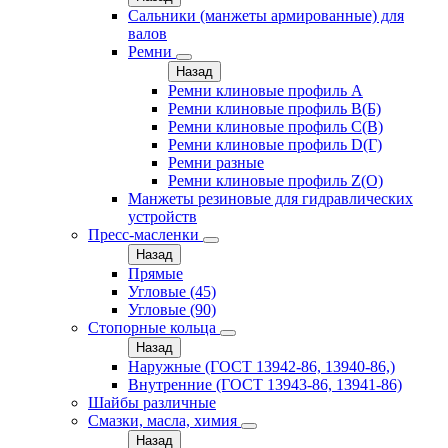
Сальники (манжеты армированные) для
валов
Ремни
Назад
Ремни клиновые профиль A
Ремни клиновые профиль B(Б)
Ремни клиновые профиль C(В)
Ремни клиновые профиль D(Г)
Ремни разные
Ремни клиновые профиль Z(О)
Манжеты резиновые для гидравлических
устройств
Пресс-масленки
Назад
Прямые
Угловые (45)
Угловые (90)
Стопорные кольца
Назад
Наружные (ГОСТ 13942-86, 13940-86,)
Внутренние (ГОСТ 13943-86, 13941-86)
Шайбы различные
Смазки, масла, химия
Назад