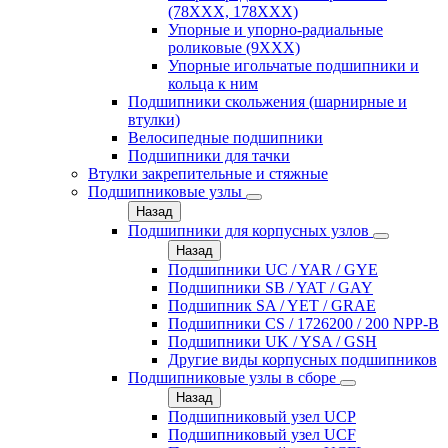
(78XXX, 178ХХХ)
Упорные и упорно-радиальные
роликовые (9ХХХ)
Упорные игольчатые подшипники и
кольца к ним
Подшипники скольжения (шарнирные и
втулки)
Велосипедные подшипники
Подшипники для тачки
Втулки закрепительные и стяжные
Подшипниковые узлы
Назад
Подшипники для корпусных узлов
Назад
Подшипники UC / YAR / GYE
Подшипники SB / YAT / GAY
Подшипник SA / YET / GRAE
Подшипники CS / 1726200 / 200 NPP-B
Подшипники UK / YSA / GSH
Другие виды корпусных подшипников
Подшипниковые узлы в сборе
Назад
Подшипниковый узел UCP
Подшипниковый узел UCF