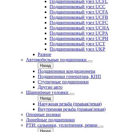
Подшипниковый узел UCFL
Подшипниковый узел UCC
Подшипниковый узел UCFA
Подшипниковый узел UCFB
Подшипниковый узел UCFC
Подшипниковый узел UCHA
Подшипниковый узел UCPA
Подшипниковый узел UCPH
Подшипниковый узел UCT
Подшипниковый узел UKP
Разное
Автомобильные подшипники
Назад
Подшипники кондиционера
Подшипники генератора, КПП
Ступичные подшипники
Другие авто
Шарнирные головки
Назад
Наружная резьба (правая/левая)
Внутренняя резьба (правая/левая)
Опорные ролики
Линейные подшипники
РТИ: сальники, уплотнения, ремни
Назад