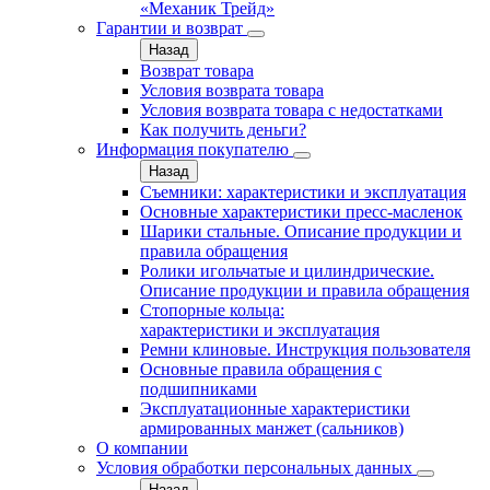
«Механик Трейд»
Гарантии и возврат
Назад
Возврат товара
Условия возврата товара
Условия возврата товара с недостатками
Как получить деньги?
Информация покупателю
Назад
Съемники: характеристики и эксплуатация
Основные характеристики пресс‑масленок
Шарики стальные. Описание продукции и
правила обращения
Ролики игольчатые и цилиндрические.
Описание продукции и правила обращения
Стопорные кольца:
характеристики и эксплуатация
Ремни клиновые. Инструкция пользователя
Основные правила обращения с
подшипниками
Эксплуатационные характеристики
армированных манжет (сальников)
О компании
Условия обработки персональных данных
Назад