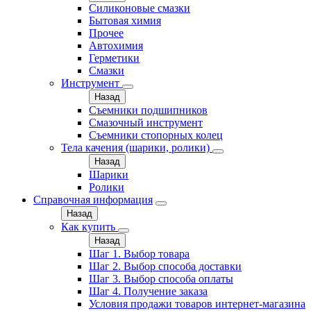
Силиконовые смазки
Бытовая химия
Прочее
Автохимия
Герметики
Смазки
Инструмент
Назад
Съемники подшипников
Смазочный инструмент
Съемники стопорных колец
Тела качения (шарики, ролики)
Назад
Шарики
Ролики
Справочная информация
Назад
Как купить
Назад
Шаг 1. Выбор товара
Шаг 2. Выбор способа доставки
Шаг 3. Выбор способа оплаты
Шаг 4. Получение заказа
Условия продажи товаров интернет-магазина