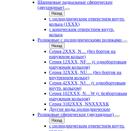
Шариковые радиальные сферические
(двухрядные)
Назад
с цилиндрическим отверстием внутр.
кольца (1ХХХ)
с коническим отверстием внутр.
кольца
Роликовые с цилиндрическими роликами
Назад
Серия 2ХХХ, N… (без бортов на
наружном кольце)
Серия 12ХХХ, NF… (с однобортовым
наружным кольцом)
Серия 32ХХХ, NU… (без бортов на
внутреннем кольце)
Серия 42ХХХ, NJ… (с однобортовым
внутр. кольцом)
Серия 102ХХХ, N…W (с безбортовым
наружным кольцом)
Серия 3182ХХХ, NNХХХХК
Другие виды цилиндрические
Роликовые сферические (двухрядные)
Назад
с цилиндрическим отверстием внутр.