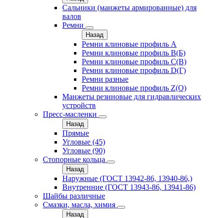
Сальники (манжеты армированные) для
валов
Ремни
Назад
Ремни клиновые профиль A
Ремни клиновые профиль B(Б)
Ремни клиновые профиль C(В)
Ремни клиновые профиль D(Г)
Ремни разные
Ремни клиновые профиль Z(О)
Манжеты резиновые для гидравлических
устройств
Пресс-масленки
Назад
Прямые
Угловые (45)
Угловые (90)
Стопорные кольца
Назад
Наружные (ГОСТ 13942-86, 13940-86,)
Внутренние (ГОСТ 13943-86, 13941-86)
Шайбы различные
Смазки, масла, химия
Назад