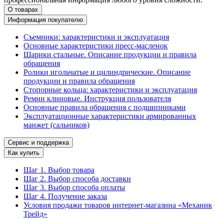
О товарах
Информация покупателю
Съемники: характеристики и эксплуатация
Основные характеристики пресс‑масленок
Шарики стальные. Описание продукции и правила
обращения
Ролики игольчатые и цилиндрические. Описание
продукции и правила обращения
Стопорные кольца: характеристики и эксплуатация
Ремни клиновые. Инструкция пользователя
Основные правила обращения с подшипниками
Эксплуатационные характеристики армированных
манжет (сальников)
Сервис и поддержка
Как купить
Шаг 1. Выбор товара
Шаг 2. Выбор способа доставки
Шаг 3. Выбор способа оплаты
Шаг 4. Получение заказа
Условия продажи товаров интернет-магазина «Механик
Трейд»