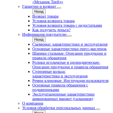
«Механик Трейд»
Гарантии и возврат
Назад
Возврат товара
Условия возврата товара
Условия возврата товара с недостатками
Как получить деньги?
Информация покупателю
Назад
Съемники: характеристики и эксплуатация
Основные характеристики пресс‑масленок
Шарики стальные. Описание продукции и
правила обращения
Ролики игольчатые и цилиндрические.
Описание продукции и правила обращения
Стопорные кольца:
характеристики и эксплуатация
Ремни клиновые. Инструкция пользователя
Основные правила обращения с
подшипниками
Эксплуатационные характеристики
армированных манжет (сальников)
О компании
Условия обработки персональных данных
Назад