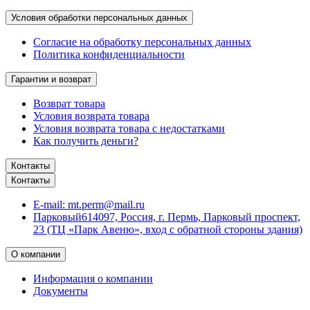
Условия обработки персональных данных
Согласие на обработку персональных данных
Политика конфиденциальности
Гарантии и возврат
Возврат товара
Условия возврата товара
Условия возврата товара с недостатками
Как получить деньги?
Контакты
Контакты
E-mail:
mt.perm@mail.ru
Парковый
614097, Россия, г. Пермь, Парковый проспект,
23 (ТЦ «Парк Авеню», вход с обратной стороны здания)
О компании
Информация о компании
Документы