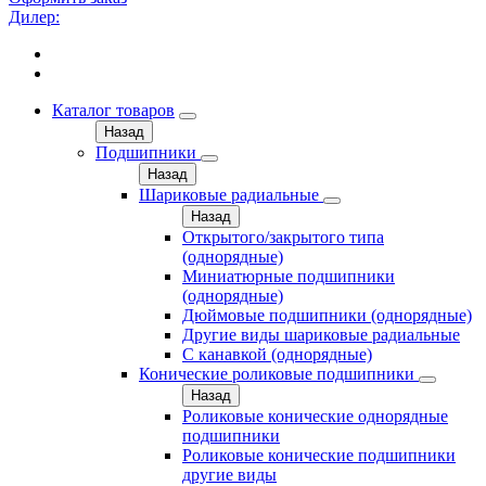
Дилер:
Каталог товаров
Назад
Подшипники
Назад
Шариковые радиальные
Назад
Открытого/закрытого типа
(однорядные)
Миниатюрные подшипники
(однорядные)
Дюймовые подшипники (однорядные)
Другие виды шариковые радиальные
С канавкой (однорядные)
Конические роликовые подшипники
Назад
Роликовые конические однорядные
подшипники
Роликовые конические подшипники
другие виды