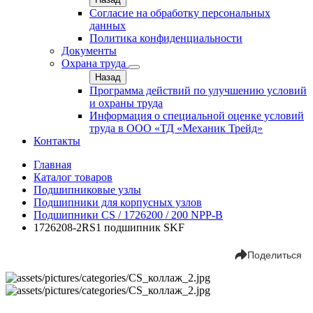
Согласие на обработку персональных
данных
Политика конфиденциальности
Документы
Охрана труда
Назад
Программа действий по улучшению условий
и охраны труда
Информация о специальной оценке условий
труда в ООО «ТД «Механик Трейд»
Контакты
Главная
Каталог товаров
Подшипниковые узлы
Подшипники для корпусных узлов
Подшипники CS / 1726200 / 200 NPP-B
1726208-2RS1 подшипник SKF
Поделиться