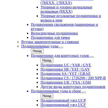
(78XXX, 178ХХХ)
Упорные и упорно-радиальные
роликовые (9ХХХ)
Упорные игольчатые подшипники и
кольца к ним
Подшипники скольжения (шарнирные и
втулки)
Велосипедные подшипники
Подшипники для тачки
Втулки закрепительные и стяжные
Подшипниковые узлы
Назад
Подшипники для корпусных узлов
Назад
Подшипники UC / YAR / GYE
Подшипники SB / YAT / GAY
Подшипник SA / YET / GRAE
Подшипники CS / 1726200 / 200 NPP-B
Подшипники UK / YSA / GSH
Другие виды корпусных подшипников
Подшипниковые узлы в сборе
Назад
Подшипниковый узел UCP
Подшипниковый узел UCF