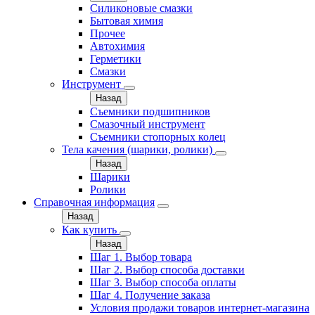
Силиконовые смазки
Бытовая химия
Прочее
Автохимия
Герметики
Смазки
Инструмент
Назад
Съемники подшипников
Смазочный инструмент
Съемники стопорных колец
Тела качения (шарики, ролики)
Назад
Шарики
Ролики
Справочная информация
Назад
Как купить
Назад
Шаг 1. Выбор товара
Шаг 2. Выбор способа доставки
Шаг 3. Выбор способа оплаты
Шаг 4. Получение заказа
Условия продажи товаров интернет-магазина