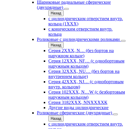
Шариковые радиальные сферические
(двухрядные)
Назад
с цилиндрическим отверстием внутр.
кольца (1ХХХ)
с коническим отверстием внутр.
кольца
Роликовые с цилиндрическими роликами
Назад
Серия 2ХХХ, N… (без бортов на
наружном кольце)
Серия 12ХХХ, NF… (с однобортовым
наружным кольцом)
Серия 32ХХХ, NU… (без бортов на
внутреннем кольце)
Серия 42ХХХ, NJ… (с однобортовым
внутр. кольцом)
Серия 102ХХХ, N…W (с безбортовым
наружным кольцом)
Серия 3182ХХХ, NNХХХХК
Другие виды цилиндрические
Роликовые сферические (двухрядные)
Назад
с цилиндрическим отверстием внутр.