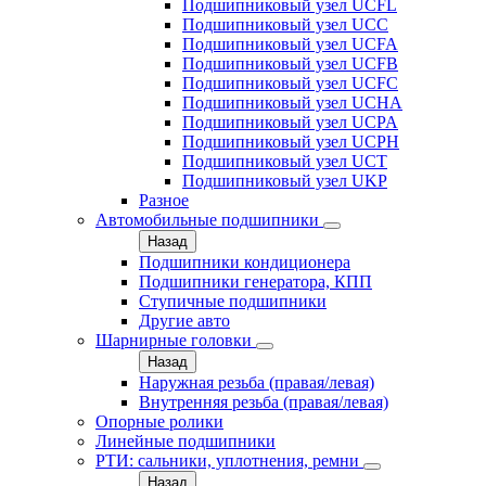
Подшипниковый узел UCFL
Подшипниковый узел UCC
Подшипниковый узел UCFA
Подшипниковый узел UCFB
Подшипниковый узел UCFC
Подшипниковый узел UCHA
Подшипниковый узел UCPA
Подшипниковый узел UCPH
Подшипниковый узел UCT
Подшипниковый узел UKP
Разное
Автомобильные подшипники
Назад
Подшипники кондиционера
Подшипники генератора, КПП
Ступичные подшипники
Другие авто
Шарнирные головки
Назад
Наружная резьба (правая/левая)
Внутренняя резьба (правая/левая)
Опорные ролики
Линейные подшипники
РТИ: сальники, уплотнения, ремни
Назад