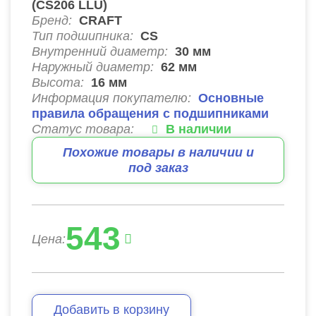
(CS206 LLU)
Бренд:
CRAFT
Тип подшипника:
CS
Внутренний диаметр:
30
мм
Наружный диаметр:
62
мм
Высота:
16
мм
Информация покупателю:
Основные
правила обращения с подшипниками
Статус товара:
В наличии
Похожие товары в наличии и
под заказ
543
Цена:
Добавить в корзину