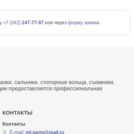
ну
7
342
247-77-97
или через
форму заявки
.
зки, сальники, стопорные кольца, съемники,
кции предоставляется профессиональная
КОНТАКТЫ
Контакты
E-mail:
mt.perm@mail.ru