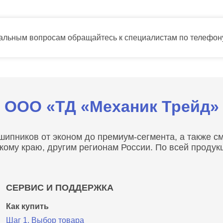
тальным вопросам обращайтесь к специалистам по телефо
ООО «ТД «Механик Трейд»
пников от эконом до премиум-сегмента, а также сма
скому краю, другим регионам России. По всей проду
СЕРВИС И ПОДДЕРЖКА
Как купить
Шаг 1. Выбор товара