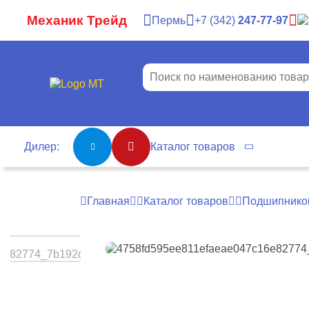
Механик Трейд
Пермь
7
342
247-77-97
Дилер:
Каталог товаров
Главная
Каталог товаров
Подшипнико