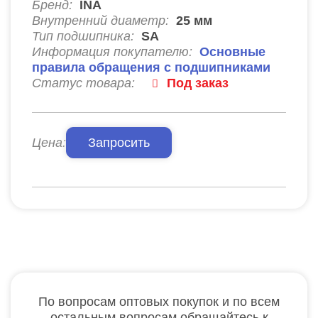
Бренд:
INA
Внутренний диаметр:
25
мм
Тип подшипника:
SA
Информация покупателю:
Основные
правила обращения с подшипниками
Статус товара:
Под заказ
Цена:
Запросить
По вопросам оптовых покупок и по всем
остальным вопросам обращайтесь к