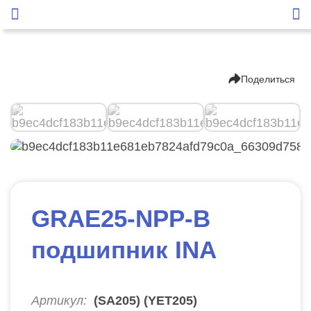
Поделиться
GRAE25-NPP-B
подшипник INA
Артикул:
(SA205) (YET205)