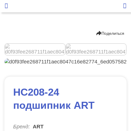
Поделиться
HC208-24
подшипник ART
Бренд:
ART