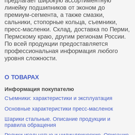
предлагает широкую ассортиментную
линейку подшипников от эконом до
премиум-сегмента, а также смазки,
сальники, стопорные кольца, съемники,
пресс-масленки. Склад, доставка по Перми,
Пермскому краю, другим регионам России.
По всей продукции предоставляется
профессиональная информация любого
уровня сложности.
О ТОВАРАХ
Информация покупателю
Съемники: характеристики и эксплуатация
Основные характеристики пресс‑масленок
Шарики стальные. Описание продукции и
правила обращения
Ролики игольчатые и цилиндрические. Описание