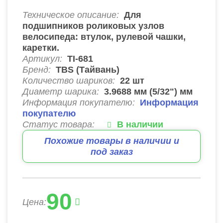
Техническое описание:
Для
подшипников роликовых узлов
велосипеда: втулок, рулевой чашки,
каретки.
Артикул:
TI-681
Бренд:
TBS (Тайвань)
Количество шариков:
22
шт
Диаметр шарика:
3.9688 мм (5/32") мм
Информация покупателю:
Информация
покупателю
Статус товара:
В наличии
Похожие товары в наличии и
под заказ
90
Цена: