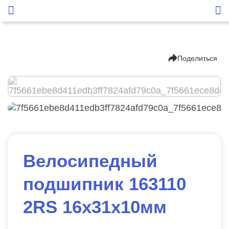
Поделиться
Велосипедный
подшипник 163110
2RS 16х31х10мм