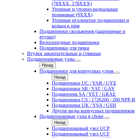
(78XXX, 178ХХХ)
Упорные и упорно-радиальные
роликовые (9ХХХ)
Упорные игольчатые подшипники и
кольца к ним
Подшипники скольжения (шарнирные и
втулки)
Велосипедные подшипники
Подшипники для тачки
Втулки закрепительные и стяжные
Подшипниковые узлы
Назад
Подшипники для корпусных узлов
Назад
Подшипники UC / YAR / GYE
Подшипники SB / YAT / GAY
Подшипник SA / YET / GRAE
Подшипники CS / 1726200 / 200 NPP-B
Подшипники UK / YSA / GSH
Другие виды корпусных подшипников
Подшипниковые узлы в сборе
Назад
Подшипниковый узел UCP
Подшипниковый узел UCF