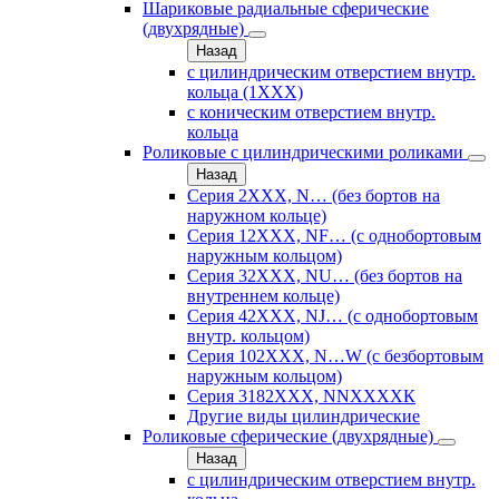
Шариковые радиальные сферические
(двухрядные)
Назад
с цилиндрическим отверстием внутр.
кольца (1ХХХ)
с коническим отверстием внутр.
кольца
Роликовые с цилиндрическими роликами
Назад
Серия 2ХХХ, N… (без бортов на
наружном кольце)
Серия 12ХХХ, NF… (с однобортовым
наружным кольцом)
Серия 32ХХХ, NU… (без бортов на
внутреннем кольце)
Серия 42ХХХ, NJ… (с однобортовым
внутр. кольцом)
Серия 102ХХХ, N…W (с безбортовым
наружным кольцом)
Серия 3182ХХХ, NNХХХХК
Другие виды цилиндрические
Роликовые сферические (двухрядные)
Назад
с цилиндрическим отверстием внутр.