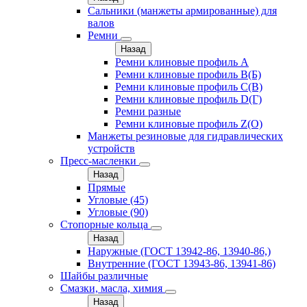
Сальники (манжеты армированные) для
валов
Ремни
Назад
Ремни клиновые профиль A
Ремни клиновые профиль B(Б)
Ремни клиновые профиль C(В)
Ремни клиновые профиль D(Г)
Ремни разные
Ремни клиновые профиль Z(О)
Манжеты резиновые для гидравлических
устройств
Пресс-масленки
Назад
Прямые
Угловые (45)
Угловые (90)
Стопорные кольца
Назад
Наружные (ГОСТ 13942-86, 13940-86,)
Внутренние (ГОСТ 13943-86, 13941-86)
Шайбы различные
Смазки, масла, химия
Назад