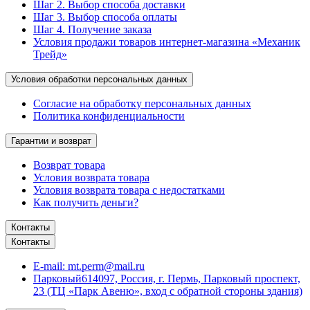
Шаг 2. Выбор способа доставки
Шаг 3. Выбор способа оплаты
Шаг 4. Получение заказа
Условия продажи товаров интернет-магазина «Механик
Трейд»
Условия обработки персональных данных
Согласие на обработку персональных данных
Политика конфиденциальности
Гарантии и возврат
Возврат товара
Условия возврата товара
Условия возврата товара с недостатками
Как получить деньги?
Контакты
Контакты
E-mail:
mt.perm@mail.ru
Парковый
614097, Россия, г. Пермь, Парковый проспект,
23 (ТЦ «Парк Авеню», вход с обратной стороны здания)