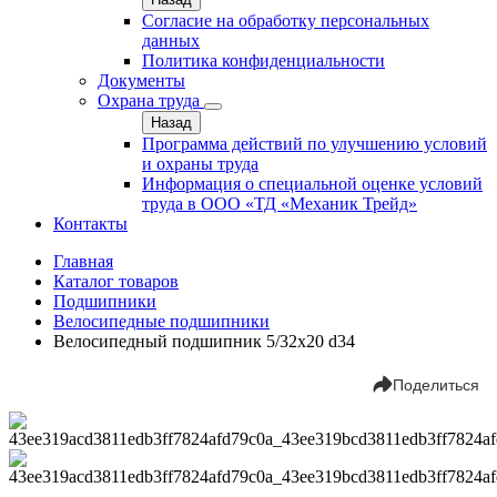
Согласие на обработку персональных
данных
Политика конфиденциальности
Документы
Охрана труда
Назад
Программа действий по улучшению условий
и охраны труда
Информация о специальной оценке условий
труда в ООО «ТД «Механик Трейд»
Контакты
Главная
Каталог товаров
Подшипники
Велосипедные подшипники
Велосипедный подшипник 5/32х20 d34
Поделиться