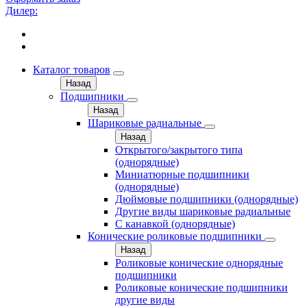
Дилер:
Каталог товаров
Назад
Подшипники
Назад
Шариковые радиальные
Назад
Открытого/закрытого типа
(однорядные)
Миниатюрные подшипники
(однорядные)
Дюймовые подшипники (однорядные)
Другие виды шариковые радиальные
С канавкой (однорядные)
Конические роликовые подшипники
Назад
Роликовые конические однорядные
подшипники
Роликовые конические подшипники
другие виды