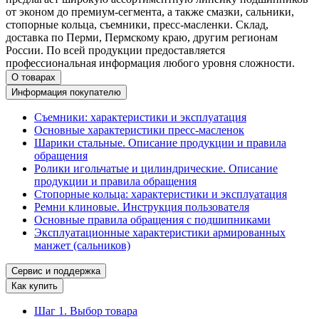
от эконом до премиум-сегмента, а также смазки, сальники,
стопорные кольца, съемники, пресс-масленки. Склад,
доставка по Перми, Пермскому краю, другим регионам
России. По всей продукции предоставляется
профессиональная информация любого уровня сложности.
О товарах
Информация покупателю
Съемники: характеристики и эксплуатация
Основные характеристики пресс‑масленок
Шарики стальные. Описание продукции и правила
обращения
Ролики игольчатые и цилиндрические. Описание
продукции и правила обращения
Стопорные кольца: характеристики и эксплуатация
Ремни клиновые. Инструкция пользователя
Основные правила обращения с подшипниками
Эксплуатационные характеристики армированных
манжет (сальников)
Сервис и поддержка
Как купить
Шаг 1. Выбор товара