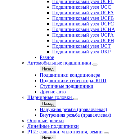
Подшипниковый узел UCFL
Подшипниковый узел UCC
Подшипниковый узел UCFA
Подшипниковый узел UCFB
Подшипниковый узел UCFC
Подшипниковый узел UCHA
Подшипниковый узел UCPA
Подшипниковый узел UCPH
Подшипниковый узел UCT
Подшипниковый узел UKP
Разное
Автомобильные подшипники
Назад
Подшипники кондиционера
Подшипники генератора, КПП
Ступичные подшипники
Другие авто
Шарнирные головки
Назад
Наружная резьба (правая/левая)
Внутренняя резьба (правая/левая)
Опорные ролики
Линейные подшипники
РТИ: сальники, уплотнения, ремни
Назад