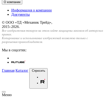
О компании
Информация о компании
Документы
© ООО «ТД «Механик Трейд»,
2015–2026.
Все изображения товаров на этом сайте защищены законом об авторских
правах.
Копирование и использование изображений возможно только с
разрешения правообладателя.
Мы в соцсетях:
Главная
Каталог
Спросить
Меню