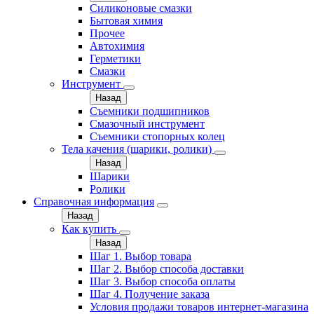
Силиконовые смазки
Бытовая химия
Прочее
Автохимия
Герметики
Смазки
Инструмент
Назад
Съемники подшипников
Смазочный инструмент
Съемники стопорных колец
Тела качения (шарики, ролики)
Назад
Шарики
Ролики
Справочная информация
Назад
Как купить
Назад
Шаг 1. Выбор товара
Шаг 2. Выбор способа доставки
Шаг 3. Выбор способа оплаты
Шаг 4. Получение заказа
Условия продажи товаров интернет-магазина