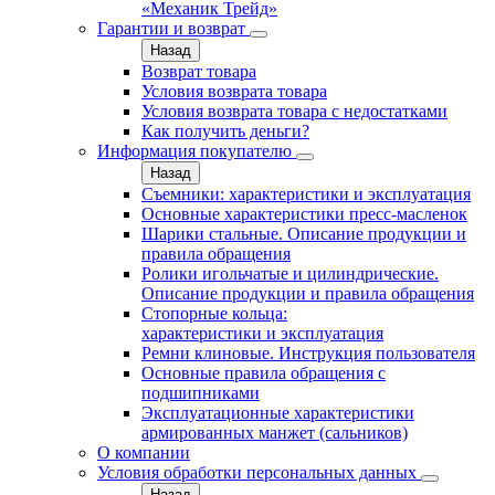
«Механик Трейд»
Гарантии и возврат
Назад
Возврат товара
Условия возврата товара
Условия возврата товара с недостатками
Как получить деньги?
Информация покупателю
Назад
Съемники: характеристики и эксплуатация
Основные характеристики пресс‑масленок
Шарики стальные. Описание продукции и
правила обращения
Ролики игольчатые и цилиндрические.
Описание продукции и правила обращения
Стопорные кольца:
характеристики и эксплуатация
Ремни клиновые. Инструкция пользователя
Основные правила обращения с
подшипниками
Эксплуатационные характеристики
армированных манжет (сальников)
О компании
Условия обработки персональных данных
Назад