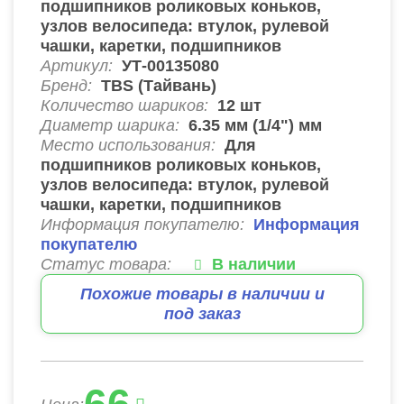
подшипников роликовых коньков,
узлов велосипеда: втулок, рулевой
чашки, каретки, подшипников
Артикул:
УТ-00135080
Бренд:
TBS (Тайвань)
Количество шариков:
12
шт
Диаметр шарика:
6.35 мм (1/4") мм
Место использования:
Для
подшипников роликовых коньков,
узлов велосипеда: втулок, рулевой
чашки, каретки, подшипников
Информация покупателю:
Информация
покупателю
Статус товара:
В наличии
Похожие товары в наличии и
под заказ