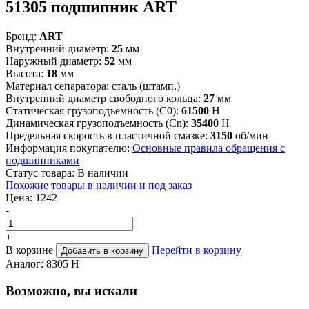
51305 подшипник ART
Бренд:
ART
Внутренний диаметр:
25
мм
Наружный диаметр:
52
мм
Высота:
18
мм
Материал сепаратора:
сталь (штамп.)
Внутренний диаметр свободного кольца:
27
мм
Статическая грузоподъемность (C0):
61500
Н
Динамическая грузоподъемность (Cn):
35400
Н
Предельная скорость в пластичной смазке:
3150
об/мин
Информация покупателю:
Основные правила обращения с
подшипниками
Статус товара:
В наличии
Похожие товары в наличии и под заказ
Цена:
1242
-
+
В корзине
Перейти в корзину
Добавить в корзину
Аналог:
8305 Н
Возможно, вы искали