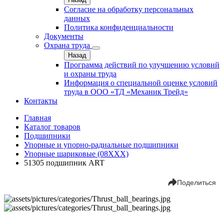
Согласие на обработку персональных
данных
Политика конфиденциальности
Документы
Охрана труда
Назад
Программа действий по улучшению условий
и охраны труда
Информация о специальной оценке условий
труда в ООО «ТД «Механик Трейд»
Контакты
Главная
Каталог товаров
Подшипники
Упорные и упорно-радиальные подшипники
Упорные шариковые (08XXX)
51305 подшипник ART
Поделиться