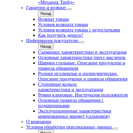
«Механик Трейд»
Гарантии и возврат
Назад
Возврат товара
Условия возврата товара
Условия возврата товара с недостатками
Как получить деньги?
Информация покупателю
Назад
Съемники: характеристики и эксплуатация
Основные характеристики пресс‑масленок
Шарики стальные. Описание продукции и
правила обращения
Ролики игольчатые и цилиндрические.
Описание продукции и правила обращения
Стопорные кольца:
характеристики и эксплуатация
Ремни клиновые. Инструкция пользователя
Основные правила обращения с
подшипниками
Эксплуатационные характеристики
армированных манжет (сальников)
О компании
Условия обработки персональных данных
Назад