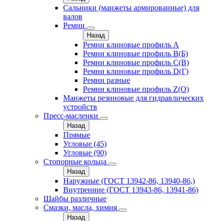
Сальники (манжеты армированные) для
валов
Ремни
Назад
Ремни клиновые профиль A
Ремни клиновые профиль B(Б)
Ремни клиновые профиль C(В)
Ремни клиновые профиль D(Г)
Ремни разные
Ремни клиновые профиль Z(О)
Манжеты резиновые для гидравлических
устройств
Пресс-масленки
Назад
Прямые
Угловые (45)
Угловые (90)
Стопорные кольца
Назад
Наружные (ГОСТ 13942-86, 13940-86,)
Внутренние (ГОСТ 13943-86, 13941-86)
Шайбы различные
Смазки, масла, химия
Назад