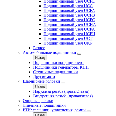
Подшипниковый узел UCFL
Подшипниковый узел UCC
Подшипниковый узел UCFA
Подшипниковый узел UCFB
Подшипниковый узел UCFC
Подшипниковый узел UCHA
Подшипниковый узел UCPA
Подшипниковый узел UCPH
Подшипниковый узел UCT
Подшипниковый узел UKP
Разное
Автомобильные подшипники
Назад
Подшипники кондиционера
Подшипники генератора, КПП
Ступичные подшипники
Другие авто
Шарнирные головки
Назад
Наружная резьба (правая/левая)
Внутренняя резьба (правая/левая)
Опорные ролики
Линейные подшипники
РТИ: сальники, уплотнения, ремни
Назад