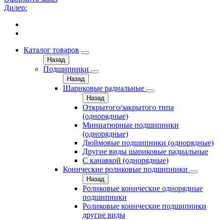
Дилер:
Каталог товаров
Назад
Подшипники
Назад
Шариковые радиальные
Назад
Открытого/закрытого типа
(однорядные)
Миниатюрные подшипники
(однорядные)
Дюймовые подшипники (однорядные)
Другие виды шариковые радиальные
С канавкой (однорядные)
Конические роликовые подшипники
Назад
Роликовые конические однорядные
подшипники
Роликовые конические подшипники
другие виды