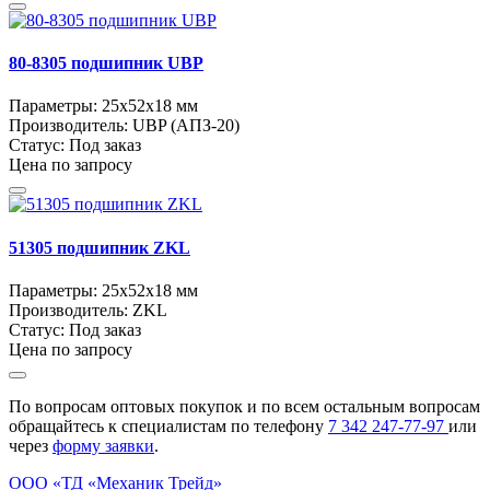
80-8305 подшипник UBP
Параметры:
25x52x18 мм
Производитель:
UBP (АПЗ-20)
Статус:
Под заказ
Цена по запросу
51305 подшипник ZKL
Параметры:
25x52x18 мм
Производитель:
ZKL
Статус:
Под заказ
Цена по запросу
По вопросам оптовых покупок и по всем остальным вопросам
обращайтесь к специалистам по телефону
7
342
247-77-97
или
через
форму заявки
.
ООО «ТД «Механик Трейд»