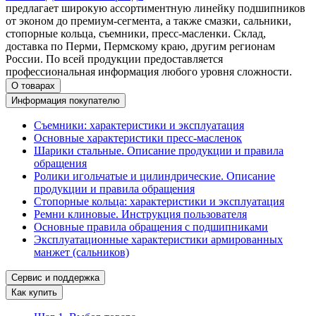
предлагает широкую ассортиментную линейку подшипников
от эконом до премиум-сегмента, а также смазки, сальники,
стопорные кольца, съемники, пресс-масленки. Склад,
доставка по Перми, Пермскому краю, другим регионам
России. По всей продукции предоставляется
профессиональная информация любого уровня сложности.
О товарах
Информация покупателю
Съемники: характеристики и эксплуатация
Основные характеристики пресс‑масленок
Шарики стальные. Описание продукции и правила
обращения
Ролики игольчатые и цилиндрические. Описание
продукции и правила обращения
Стопорные кольца: характеристики и эксплуатация
Ремни клиновые. Инструкция пользователя
Основные правила обращения с подшипниками
Эксплуатационные характеристики армированных
манжет (сальников)
Сервис и поддержка
Как купить