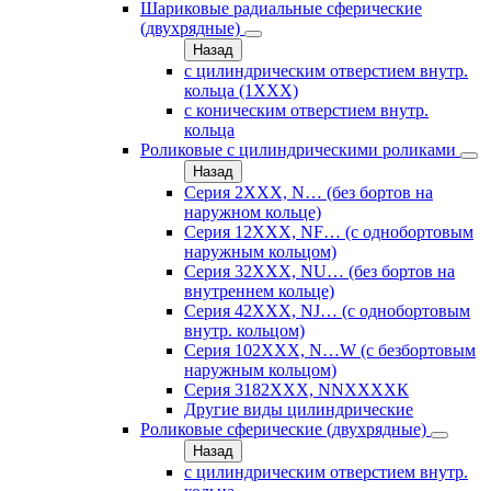
Шариковые радиальные сферические
(двухрядные)
Назад
с цилиндрическим отверстием внутр.
кольца (1ХХХ)
с коническим отверстием внутр.
кольца
Роликовые с цилиндрическими роликами
Назад
Серия 2ХХХ, N… (без бортов на
наружном кольце)
Серия 12ХХХ, NF… (с однобортовым
наружным кольцом)
Серия 32ХХХ, NU… (без бортов на
внутреннем кольце)
Серия 42ХХХ, NJ… (с однобортовым
внутр. кольцом)
Серия 102ХХХ, N…W (с безбортовым
наружным кольцом)
Серия 3182ХХХ, NNХХХХК
Другие виды цилиндрические
Роликовые сферические (двухрядные)
Назад
с цилиндрическим отверстием внутр.