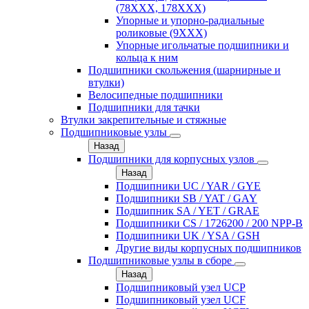
(78XXX, 178ХХХ)
Упорные и упорно-радиальные
роликовые (9ХХХ)
Упорные игольчатые подшипники и
кольца к ним
Подшипники скольжения (шарнирные и
втулки)
Велосипедные подшипники
Подшипники для тачки
Втулки закрепительные и стяжные
Подшипниковые узлы
Назад
Подшипники для корпусных узлов
Назад
Подшипники UC / YAR / GYE
Подшипники SB / YAT / GAY
Подшипник SA / YET / GRAE
Подшипники CS / 1726200 / 200 NPP-B
Подшипники UK / YSA / GSH
Другие виды корпусных подшипников
Подшипниковые узлы в сборе
Назад
Подшипниковый узел UCP
Подшипниковый узел UCF