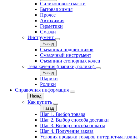
Силиконовые смазки
Бытовая химия
Прочее
Автохимия
Герметики
Смазки
Инструмент
Назад
Съемники подшипников
Смазочный инструмент
Съемники стопорных колец
Тела качения (шарики, ролики)
Назад
Шарики
Ролики
Справочная информация
Назад
Как купить
Назад
Шаг 1. Выбор товара
Шаг 2. Выбор способа доставки
Шаг 3. Выбор способа оплаты
Шаг 4. Получение заказа
Условия продажи товаров интернет-магазина