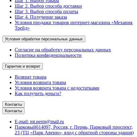
Шаг 1. Выбор товара
Шаг 2. Выбор способа доставки
Шаг 3. Выбор способа оплаты
Шаг 4. Получение заказа
Условия продажи товаров интернет-магазина «Механик
Трейд»
Условия обработки персональных данных
Согласие на обработку персональных данных
Политика конфиденциальности
Гарантии и возврат
Возврат товара
Условия возврата товара
Условия возврата товара с недостатками
Как получить деньги?
Контакты
Контакты
E-mail:
mt.perm@mail.ru
Парковый
614097, Россия, г. Пермь, Парковый проспект,
23 (ТЦ «Парк Авеню», вход с обратной стороны здания)