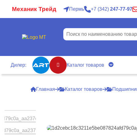
Механик Трейд
Пермь
7
342
247-77-97
Дилер:
Каталог товаров
Главная
Каталог товаров
Подшипни