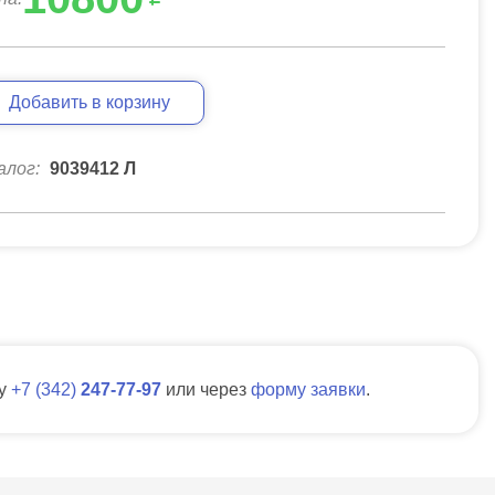
Добавить в корзину
алог:
9039412 Л
ну
7
342
247-77-97
или через
форму заявки
.