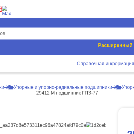
Расширенный 
Справочная информаци
ки
Упорные и упорно-радиальные подшипники
Упор
29412 M подшипник ГПЗ-77