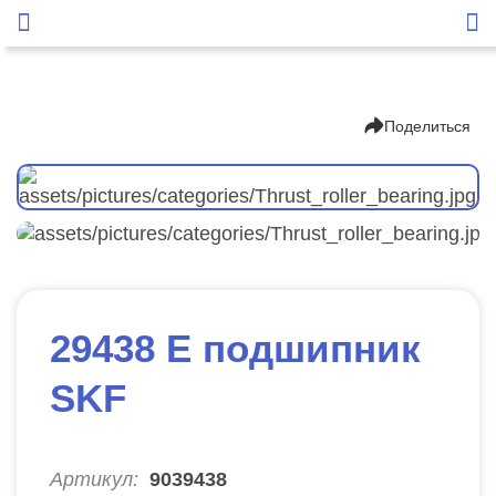
Поделиться
29438 Е подшипник
SKF
Артикул:
9039438