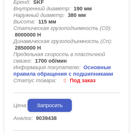
Бренд:
SKF
Внутренний диаметр:
190
мм
Наружный диаметр:
380
мм
Высота:
115
мм
Статическая грузоподъемность (C0):
8000000
Н
Динамическая грузоподъемность (Cn):
2850000
Н
Предельная скорость в пластичной
смазке:
1700
об/мин
Информация покупателю:
Основные
правила обращения с подшипниками
Статус товара:
Под заказ
Цена:
Запросить
Аналог:
9039438