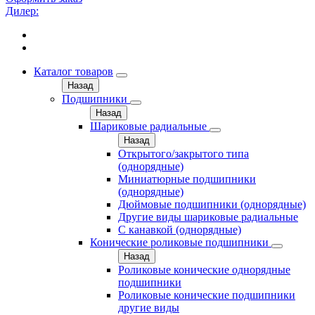
Дилер:
Каталог товаров
Назад
Подшипники
Назад
Шариковые радиальные
Назад
Открытого/закрытого типа
(однорядные)
Миниатюрные подшипники
(однорядные)
Дюймовые подшипники (однорядные)
Другие виды шариковые радиальные
С канавкой (однорядные)
Конические роликовые подшипники
Назад
Роликовые конические однорядные
подшипники
Роликовые конические подшипники
другие виды