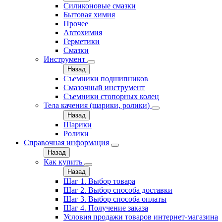
Силиконовые смазки
Бытовая химия
Прочее
Автохимия
Герметики
Смазки
Инструмент
Назад
Съемники подшипников
Смазочный инструмент
Съемники стопорных колец
Тела качения (шарики, ролики)
Назад
Шарики
Ролики
Справочная информация
Назад
Как купить
Назад
Шаг 1. Выбор товара
Шаг 2. Выбор способа доставки
Шаг 3. Выбор способа оплаты
Шаг 4. Получение заказа
Условия продажи товаров интернет-магазина