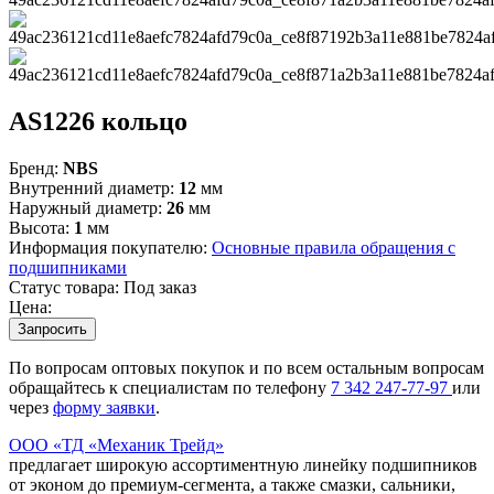
AS1226 кольцо
Бренд:
NBS
Внутренний диаметр:
12
мм
Наружный диаметр:
26
мм
Высота:
1
мм
Информация покупателю:
Основные правила обращения с
подшипниками
Статус товара:
Под заказ
Цена:
Запросить
По вопросам оптовых покупок и по всем остальным вопросам
обращайтесь к специалистам по телефону
7
342
247-77-97
или
через
форму заявки
.
ООО «ТД «Механик Трейд»
предлагает широкую ассортиментную линейку подшипников
от эконом до премиум-сегмента, а также смазки, сальники,