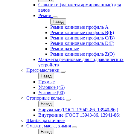
Сальники (манжеты армированные) для
валов
Ремни
Назад
Ремни клиновые профиль A
Ремни клиновые профиль B(Б)
Ремни клиновые профиль C(В)
Ремни клиновые профиль D(Г)
Ремни разные
Ремни клиновые профиль Z(О)
Манжеты резиновые для гидравлических
устройств
Пресс-масленки
Назад
Прямые
Угловые (45)
Угловые (90)
Стопорные кольца
Назад
Наружные (ГОСТ 13942-86, 13940-86,)
Внутренние (ГОСТ 13943-86, 13941-86)
Шайбы различные
Смазки, масла, химия
Назад