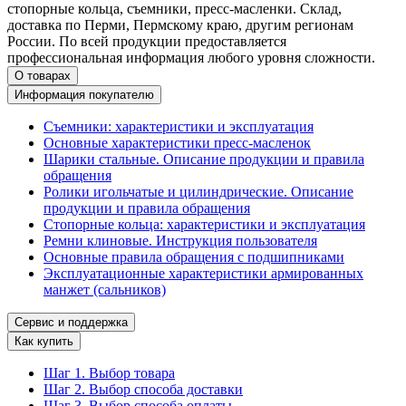
стопорные кольца, съемники, пресс-масленки. Склад,
доставка по Перми, Пермскому краю, другим регионам
России. По всей продукции предоставляется
профессиональная информация любого уровня сложности.
О товарах
Информация покупателю
Съемники: характеристики и эксплуатация
Основные характеристики пресс‑масленок
Шарики стальные. Описание продукции и правила
обращения
Ролики игольчатые и цилиндрические. Описание
продукции и правила обращения
Стопорные кольца: характеристики и эксплуатация
Ремни клиновые. Инструкция пользователя
Основные правила обращения с подшипниками
Эксплуатационные характеристики армированных
манжет (сальников)
Сервис и поддержка
Как купить
Шаг 1. Выбор товара
Шаг 2. Выбор способа доставки
Шаг 3. Выбор способа оплаты