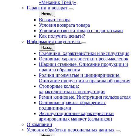
«Механик Трейд»
Гарантии и возврат
Назад
Возврат товара
Условия возврата товара
Условия возврата товара с недостатками
Как получить деньги?
Информация покупателю
Назад
Съемники: характеристики и эксплуатация
Основные характеристики пресс‑масленок
Шарики стальные. Описание продукции и
правила обращения
Ролики игольчатые и цилиндрические.
Описание продукции и правила обращения
Стопорные кольца:
характеристики и эксплуатация
Ремни клиновые. Инструкция пользователя
Основные правила обращения с
подшипниками
Эксплуатационные характеристики
армированных манжет (сальников)
О компании
Условия обработки персональных данных
Назад