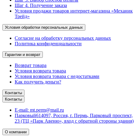
Шаг 4. Получение заказа
Условия продажи товаров интернет-магазина «Механик
Трейд»
Условия обработки персональных данных
Согласие на обработку персональных данных
Политика конфиденциальности
Гарантии и возврат
Возврат товара
Условия возврата товара
Условия возврата товара с недостатками
Как получить деньги?
Контакты
Контакты
E-mail:
mt.perm@mail.ru
Парковый
614097, Россия, г. Пермь, Парковый проспект,
23 (ТЦ «Парк Авеню», вход с обратной стороны здания)
О компании