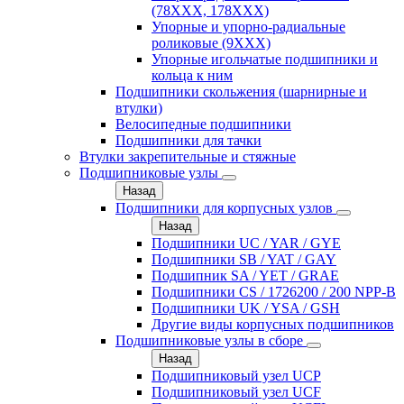
(78XXX, 178ХХХ)
Упорные и упорно-радиальные
роликовые (9ХХХ)
Упорные игольчатые подшипники и
кольца к ним
Подшипники скольжения (шарнирные и
втулки)
Велосипедные подшипники
Подшипники для тачки
Втулки закрепительные и стяжные
Подшипниковые узлы
Назад
Подшипники для корпусных узлов
Назад
Подшипники UC / YAR / GYE
Подшипники SB / YAT / GAY
Подшипник SA / YET / GRAE
Подшипники CS / 1726200 / 200 NPP-B
Подшипники UK / YSA / GSH
Другие виды корпусных подшипников
Подшипниковые узлы в сборе
Назад
Подшипниковый узел UCP
Подшипниковый узел UCF