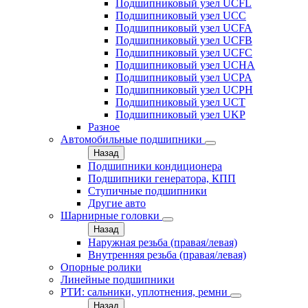
Подшипниковый узел UCFL
Подшипниковый узел UCC
Подшипниковый узел UCFA
Подшипниковый узел UCFB
Подшипниковый узел UCFC
Подшипниковый узел UCHA
Подшипниковый узел UCPA
Подшипниковый узел UCPH
Подшипниковый узел UCT
Подшипниковый узел UKP
Разное
Автомобильные подшипники
Назад
Подшипники кондиционера
Подшипники генератора, КПП
Ступичные подшипники
Другие авто
Шарнирные головки
Назад
Наружная резьба (правая/левая)
Внутренняя резьба (правая/левая)
Опорные ролики
Линейные подшипники
РТИ: сальники, уплотнения, ремни
Назад