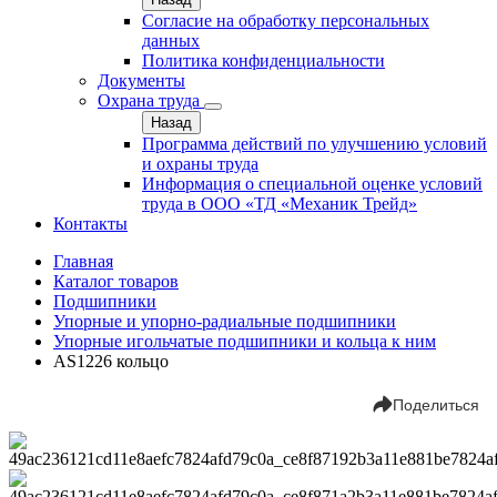
Согласие на обработку персональных
данных
Политика конфиденциальности
Документы
Охрана труда
Назад
Программа действий по улучшению условий
и охраны труда
Информация о специальной оценке условий
труда в ООО «ТД «Механик Трейд»
Контакты
Главная
Каталог товаров
Подшипники
Упорные и упорно-радиальные подшипники
Упорные игольчатые подшипники и кольца к ним
AS1226 кольцо
Поделиться