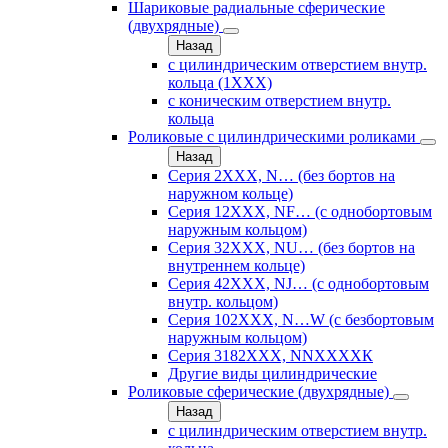
Шариковые радиальные сферические
(двухрядные)
Назад
с цилиндрическим отверстием внутр.
кольца (1ХХХ)
с коническим отверстием внутр.
кольца
Роликовые с цилиндрическими роликами
Назад
Серия 2ХХХ, N… (без бортов на
наружном кольце)
Серия 12ХХХ, NF… (с однобортовым
наружным кольцом)
Серия 32ХХХ, NU… (без бортов на
внутреннем кольце)
Серия 42ХХХ, NJ… (с однобортовым
внутр. кольцом)
Серия 102ХХХ, N…W (с безбортовым
наружным кольцом)
Серия 3182ХХХ, NNХХХХК
Другие виды цилиндрические
Роликовые сферические (двухрядные)
Назад
с цилиндрическим отверстием внутр.