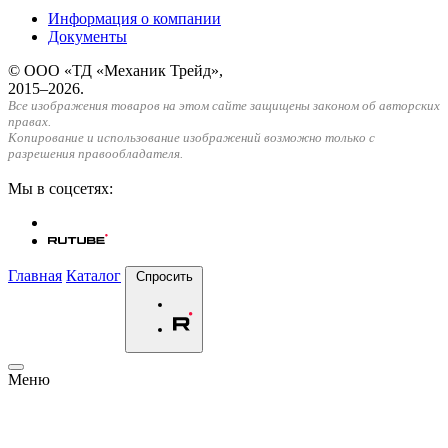
Информация о компании
Документы
© ООО «ТД «Механик Трейд»,
2015–2026.
Все изображения товаров на этом сайте защищены законом об авторских
правах.
Копирование и использование изображений возможно только с
разрешения правообладателя.
Мы в соцсетях:
Главная
Каталог
Спросить
Меню