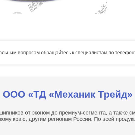
тальным вопросам обращайтесь к специалистам по телефо
ООО «ТД «Механик Трейд»
пников от эконом до премиум-сегмента, а также сма
скому краю, другим регионам России. По всей проду