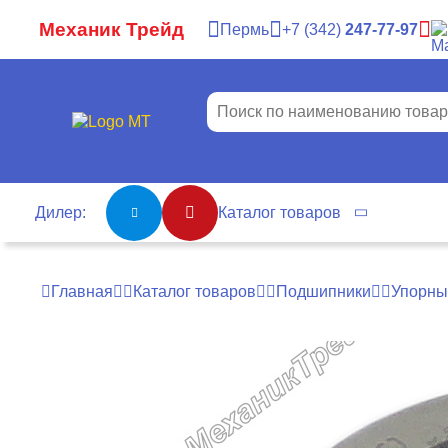
Механик Трейд
Пермь
7
342
247-77-97
Дилер:
Каталог товаров
Главная
Каталог товаров
Подшипники
Упорны