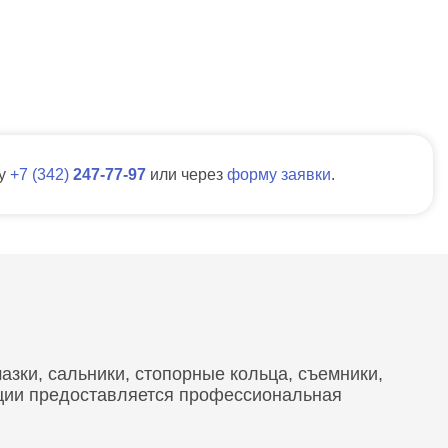
ну
7
342
247-77-97
или через
форму заявки
.
зки, сальники, стопорные кольца, съемники,
кции предоставляется профессиональная