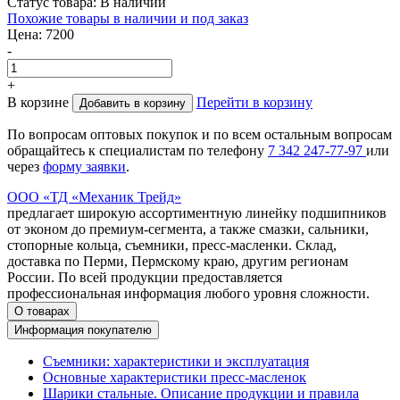
Статус товара:
В наличии
Похожие товары в наличии и под заказ
Цена:
7200
-
+
В корзине
Перейти в корзину
Добавить в корзину
По вопросам оптовых покупок и по всем остальным вопросам
обращайтесь к специалистам по телефону
7
342
247-77-97
или
через
форму заявки
.
ООО «ТД «Механик Трейд»
предлагает широкую ассортиментную линейку подшипников
от эконом до премиум-сегмента, а также смазки, сальники,
стопорные кольца, съемники, пресс-масленки. Склад,
доставка по Перми, Пермскому краю, другим регионам
России. По всей продукции предоставляется
профессиональная информация любого уровня сложности.
О товарах
Информация покупателю
Съемники: характеристики и эксплуатация
Основные характеристики пресс‑масленок
Шарики стальные. Описание продукции и правила