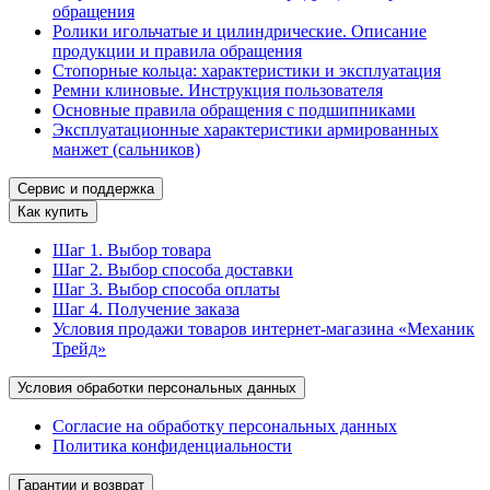
обращения
Ролики игольчатые и цилиндрические. Описание
продукции и правила обращения
Стопорные кольца: характеристики и эксплуатация
Ремни клиновые. Инструкция пользователя
Основные правила обращения с подшипниками
Эксплуатационные характеристики армированных
манжет (сальников)
Сервис и поддержка
Как купить
Шаг 1. Выбор товара
Шаг 2. Выбор способа доставки
Шаг 3. Выбор способа оплаты
Шаг 4. Получение заказа
Условия продажи товаров интернет-магазина «Механик
Трейд»
Условия обработки персональных данных
Согласие на обработку персональных данных
Политика конфиденциальности
Гарантии и возврат