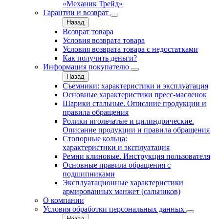
«Механик Трейд»
Гарантии и возврат
Назад
Возврат товара
Условия возврата товара
Условия возврата товара с недостатками
Как получить деньги?
Информация покупателю
Назад
Съемники: характеристики и эксплуатация
Основные характеристики пресс‑масленок
Шарики стальные. Описание продукции и
правила обращения
Ролики игольчатые и цилиндрические.
Описание продукции и правила обращения
Стопорные кольца:
характеристики и эксплуатация
Ремни клиновые. Инструкция пользователя
Основные правила обращения с
подшипниками
Эксплуатационные характеристики
армированных манжет (сальников)
О компании
Условия обработки персональных данных
Назад