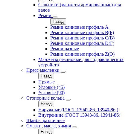
Сальники (манжеты армированные) для
валов
Ремни
Назад
Ремни клиновые профиль A
Ремни клиновые профиль B(Б)
Ремни клиновые профиль C(В)
Ремни клиновые профиль D(Г)
Ремни разные
Ремни клиновые профиль Z(О)
Манжеты резиновые для гидравлических
устройств
Пресс-масленки
Назад
Прямые
Угловые (45)
Угловые (90)
Стопорные кольца
Назад
Наружные (ГОСТ 13942-86, 13940-86,)
Внутренние (ГОСТ 13943-86, 13941-86)
Шайбы различные
Смазки, масла, химия
Назад