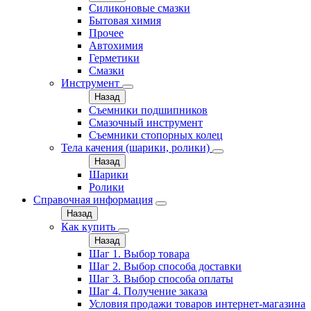
Силиконовые смазки
Бытовая химия
Прочее
Автохимия
Герметики
Смазки
Инструмент
Назад
Съемники подшипников
Смазочный инструмент
Съемники стопорных колец
Тела качения (шарики, ролики)
Назад
Шарики
Ролики
Справочная информация
Назад
Как купить
Назад
Шаг 1. Выбор товара
Шаг 2. Выбор способа доставки
Шаг 3. Выбор способа оплаты
Шаг 4. Получение заказа
Условия продажи товаров интернет-магазина