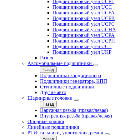
Подшипниковый узел UCFL
Подшипниковый узел UCC
Подшипниковый узел UCFA
Подшипниковый узел UCFB
Подшипниковый узел UCFC
Подшипниковый узел UCHA
Подшипниковый узел UCPA
Подшипниковый узел UCPH
Подшипниковый узел UCT
Подшипниковый узел UKP
Разное
Автомобильные подшипники
Назад
Подшипники кондиционера
Подшипники генератора, КПП
Ступичные подшипники
Другие авто
Шарнирные головки
Назад
Наружная резьба (правая/левая)
Внутренняя резьба (правая/левая)
Опорные ролики
Линейные подшипники
РТИ: сальники, уплотнения, ремни
Назад