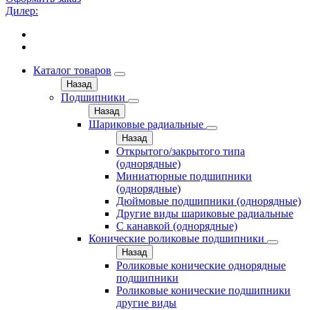
Дилер:
Каталог товаров
Назад
Подшипники
Назад
Шариковые радиальные
Назад
Открытого/закрытого типа
(однорядные)
Миниатюрные подшипники
(однорядные)
Дюймовые подшипники (однорядные)
Другие виды шариковые радиальные
С канавкой (однорядные)
Конические роликовые подшипники
Назад
Роликовые конические однорядные
подшипники
Роликовые конические подшипники
другие виды