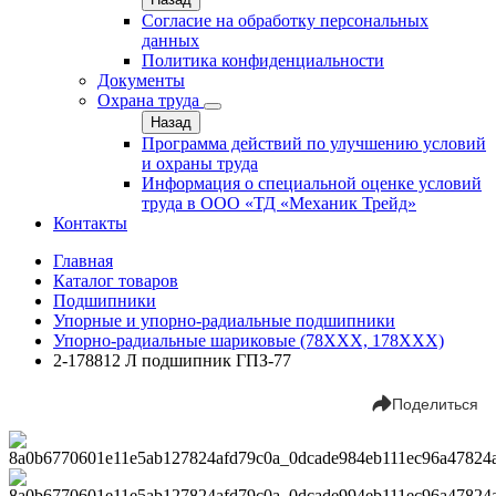
Согласие на обработку персональных
данных
Политика конфиденциальности
Документы
Охрана труда
Назад
Программа действий по улучшению условий
и охраны труда
Информация о специальной оценке условий
труда в ООО «ТД «Механик Трейд»
Контакты
Главная
Каталог товаров
Подшипники
Упорные и упорно-радиальные подшипники
Упорно-радиальные шариковые (78XXX, 178ХХХ)
2-178812 Л подшипник ГПЗ-77
Поделиться