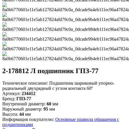
2-178812 Л подшипник ГПЗ-77
Техническое описание:
Подшипник шариковый упорно-
радиальный двухрядный с углом контакта 60º
Артикул:
234412
Бренд:
ГПЗ-77
Внутренний диаметр:
60
мм
Наружный диаметр:
95
мм
Высота:
44
мм
Информация покупателю:
Основные правила обращения с
подшипниками