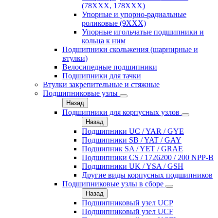
(78XXX, 178ХХХ)
Упорные и упорно-радиальные
роликовые (9ХХХ)
Упорные игольчатые подшипники и
кольца к ним
Подшипники скольжения (шарнирные и
втулки)
Велосипедные подшипники
Подшипники для тачки
Втулки закрепительные и стяжные
Подшипниковые узлы
Назад
Подшипники для корпусных узлов
Назад
Подшипники UC / YAR / GYE
Подшипники SB / YAT / GAY
Подшипник SA / YET / GRAE
Подшипники CS / 1726200 / 200 NPP-B
Подшипники UK / YSA / GSH
Другие виды корпусных подшипников
Подшипниковые узлы в сборе
Назад
Подшипниковый узел UCP
Подшипниковый узел UCF