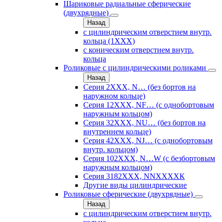
Шариковые радиальные сферические
(двухрядные)
Назад
с цилиндрическим отверстием внутр.
кольца (1ХХХ)
с коническим отверстием внутр.
кольца
Роликовые с цилиндрическими роликами
Назад
Серия 2ХХХ, N… (без бортов на
наружном кольце)
Серия 12ХХХ, NF… (с однобортовым
наружным кольцом)
Серия 32ХХХ, NU… (без бортов на
внутреннем кольце)
Серия 42ХХХ, NJ… (с однобортовым
внутр. кольцом)
Серия 102ХХХ, N…W (с безбортовым
наружным кольцом)
Серия 3182ХХХ, NNХХХХК
Другие виды цилиндрические
Роликовые сферические (двухрядные)
Назад
с цилиндрическим отверстием внутр.