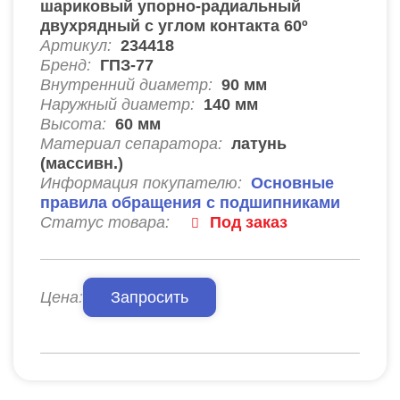
шариковый упорно-радиальный
двухрядный с углом контакта 60º
Артикул:
234418
Бренд:
ГПЗ-77
Внутренний диаметр:
90
мм
Наружный диаметр:
140
мм
Высота:
60
мм
Материал сепаратора:
латунь
(массивн.)
Информация покупателю:
Основные
правила обращения с подшипниками
Статус товара:
Под заказ
Цена:
Запросить