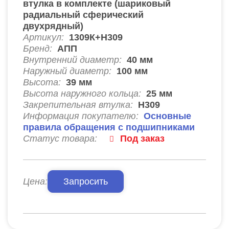
втулка в комплекте (шариковый
радиальный сферический
двухрядный)
Артикул:
1309К+Н309
Бренд:
АПП
Внутренний диаметр:
40
мм
Наружный диаметр:
100
мм
Высота:
39
мм
Высота наружного кольца:
25
мм
Закрепительная втулка:
H309
Информация покупателю:
Основные
правила обращения с подшипниками
Статус товара:
Под заказ
Цена:
Запросить