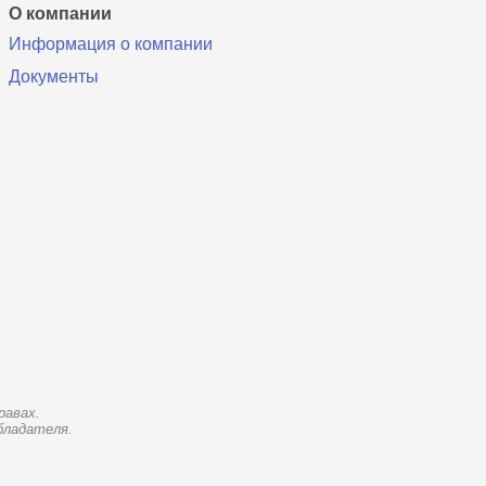
О компании
Информация о компании
Документы
равах.
бладателя.