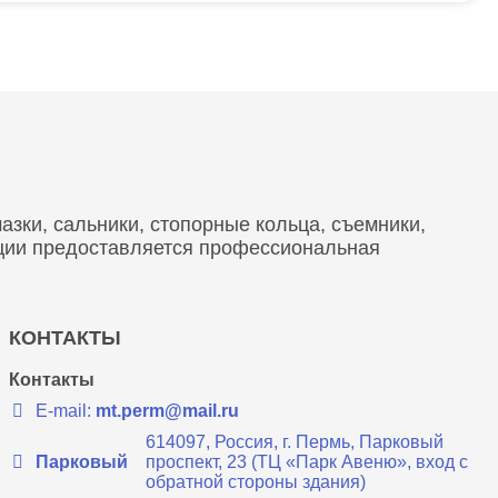
зки, сальники, стопорные кольца, съемники,
кции предоставляется профессиональная
КОНТАКТЫ
Контакты
E-mail:
mt.perm@mail.ru
614097, Россия, г. Пермь, Парковый
Парковый
проспект, 23 (ТЦ «Парк Авеню», вход с
обратной стороны здания)