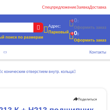
Спецпредложение
Заявка
Доставка
0
0
Адрес:
Оформить заказ
0
Парковый
0
й поиск по размерам
Оформить заказ
я
Контакты
с коническим отверстием внутр. кольца
Поделиться