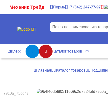
Механик Трейд
Пермь
7
342
247-77-97
Дилер:
Каталог товаров
Главная
Каталог товаров
Подшипн