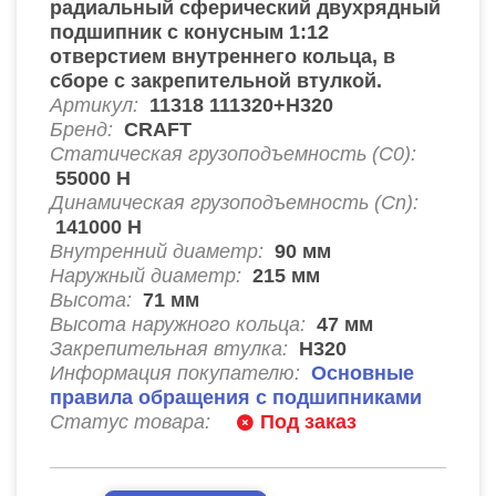
радиальный сферический двухрядный
подшипник с конусным 1:12
отверстием внутреннего кольца, в
сборе с закрепительной втулкой.
Артикул:
11318 111320+H320
Бренд:
CRAFT
Статическая грузоподъемность (C0):
55000
Н
Динамическая грузоподъемность (Cn):
141000
Н
Внутренний диаметр:
90
мм
Наружный диаметр:
215
мм
Высота:
71
мм
Высота наружного кольца:
47
мм
Закрепительная втулка:
H320
Информация покупателю:
Основные
правила обращения с подшипниками
Статус товара:
Под заказ