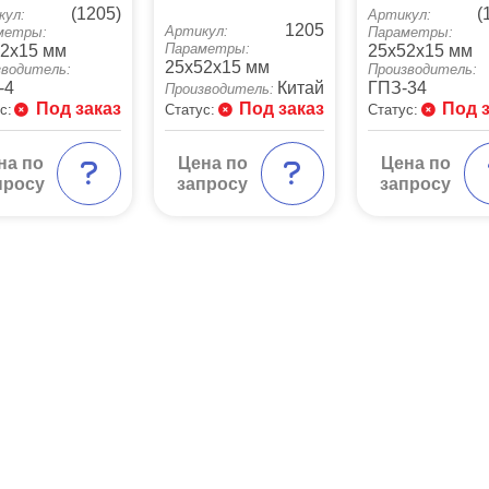
(1205)
(
кул:
Артикул:
1205
Артикул:
метры:
Параметры:
Параметры:
2x15 мм
25x52x15 мм
25x52x15 мм
зводитель:
Производитель:
-4
Китай
ГПЗ-34
Производитель:
Под заказ
Под заказ
Под 
с:
Статус:
Статус:
на по
Цена по
Цена по
просу
запросу
запросу