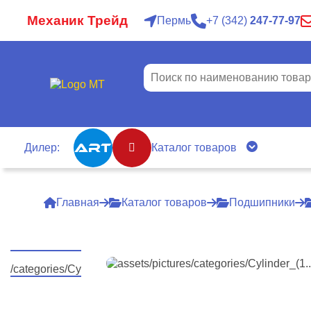
Механик Трейд
Пермь
7
342
247-77-97
Дилер:
Каталог товаров
Главная
Каталог товаров
Подшипники