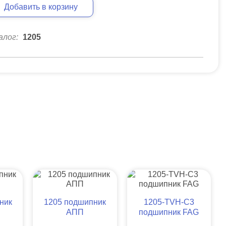
Добавить в корзину
алог:
1205
ник
1205 подшипник
1205-TVH-C3
АПП
подшипник FAG