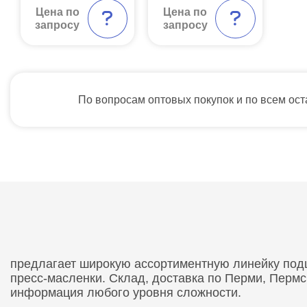
Цена по
Цена по
запросу
запросу
По вопросам оптовых покупок и по всем ос
предлагает широкую ассортиментную линейку подши
пресс-масленки. Склад, доставка по Перми, Перм
информация любого уровня сложности.