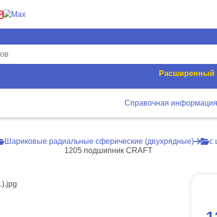
Расширенный 
Справочная информаци
Шариковые радиальные сферические (двухрядные)
с 
1205 подшипник CRAFT