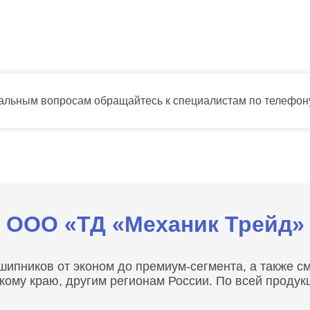
тальным вопросам обращайтесь к специалистам по телефо
ООО «ТД «Механик Трейд»
пников от эконом до премиум-сегмента, а также сма
скому краю, другим регионам России. По всей проду