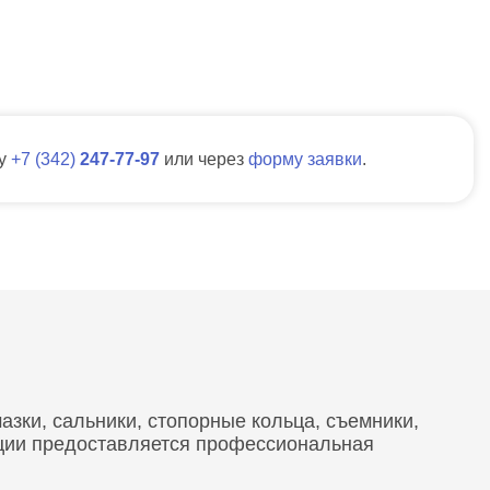
ну
7
342
247-77-97
или через
форму заявки
.
зки, сальники, стопорные кольца, съемники,
кции предоставляется профессиональная