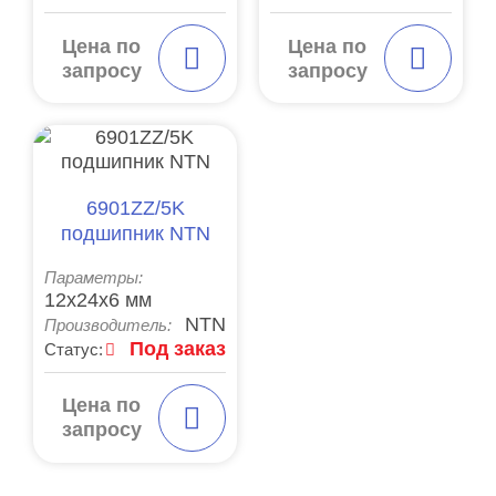
Цена по
Цена по
запросу
запросу
6901ZZ/5K
подшипник NTN
Параметры:
12x24x6 мм
NTN
Производитель:
Под заказ
Статус:
Цена по
запросу