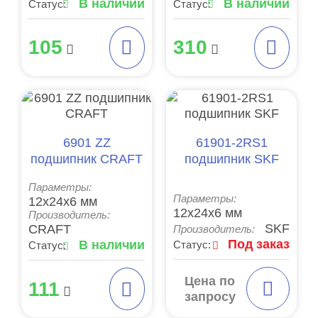
В наличии
В наличии
Статус:
Статус:
105
310
6901 ZZ
61901-2RS1
подшипник CRAFT
подшипник SKF
Параметры:
Параметры:
12x24x6 мм
12x24x6 мм
Производитель:
SKF
CRAFT
Производитель:
Под заказ
В наличии
Статус:
Статус:
Цена по
111
запросу