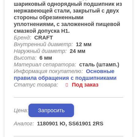
шариковый однорядный подшипник из
нержавеющей стали, закрытый с двух
стороны обрезиненными
уплотнениями, с заложенной пищевой
смазкой допуска H1.
Бренд:
CRAFT
Внутренний диаметр:
12
мм
Наружный диаметр:
24
мм
Высота:
6
мм
Материал сепаратора:
сталь (штамп.)
Информация покупателю:
Основные
правила обращения с подшипниками
Статус товара:
Под заказ
Цена:
Запросить
Аналог:
1180901 Ю, SS61901 2RS