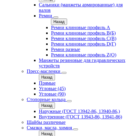
Сальники (манжеты армированные) для
валов
Ремни
Назад
Ремни клиновые профиль A
Ремни клиновые профиль B(Б)
Ремни клиновые профиль C(В)
Ремни клиновые профиль D(Г)
Ремни разные
Ремни клиновые профиль Z(О)
Манжеты резиновые для гидравлических
устройств
Пресс-масленки
Назад
Прямые
Угловые (45)
Угловые (90)
Стопорные кольца
Назад
Наружные (ГОСТ 13942-86, 13940-86,)
Внутренние (ГОСТ 13943-86, 13941-86)
Шайбы различные
Смазки, масла, химия
Назад