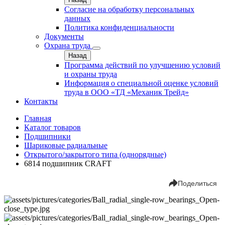
Согласие на обработку персональных
данных
Политика конфиденциальности
Документы
Охрана труда
Назад
Программа действий по улучшению условий
и охраны труда
Информация о специальной оценке условий
труда в ООО «ТД «Механик Трейд»
Контакты
Главная
Каталог товаров
Подшипники
Шариковые радиальные
Открытого/закрытого типа (однорядные)
6814 подшипник CRAFT
Поделиться