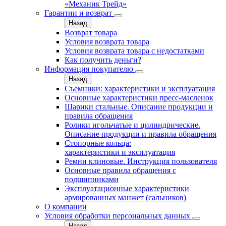
«Механик Трейд»
Гарантии и возврат
Назад
Возврат товара
Условия возврата товара
Условия возврата товара с недостатками
Как получить деньги?
Информация покупателю
Назад
Съемники: характеристики и эксплуатация
Основные характеристики пресс‑масленок
Шарики стальные. Описание продукции и
правила обращения
Ролики игольчатые и цилиндрические.
Описание продукции и правила обращения
Стопорные кольца:
характеристики и эксплуатация
Ремни клиновые. Инструкция пользователя
Основные правила обращения с
подшипниками
Эксплуатационные характеристики
армированных манжет (сальников)
О компании
Условия обработки персональных данных
Назад