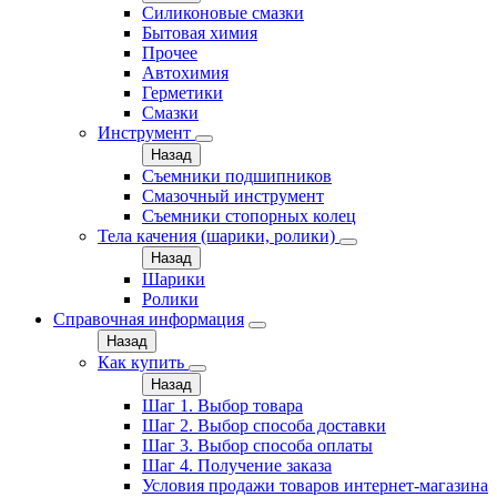
Силиконовые смазки
Бытовая химия
Прочее
Автохимия
Герметики
Смазки
Инструмент
Назад
Съемники подшипников
Смазочный инструмент
Съемники стопорных колец
Тела качения (шарики, ролики)
Назад
Шарики
Ролики
Справочная информация
Назад
Как купить
Назад
Шаг 1. Выбор товара
Шаг 2. Выбор способа доставки
Шаг 3. Выбор способа оплаты
Шаг 4. Получение заказа
Условия продажи товаров интернет-магазина