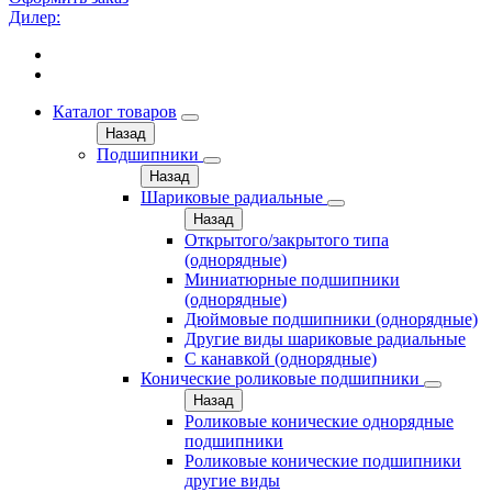
Дилер:
Каталог товаров
Назад
Подшипники
Назад
Шариковые радиальные
Назад
Открытого/закрытого типа
(однорядные)
Миниатюрные подшипники
(однорядные)
Дюймовые подшипники (однорядные)
Другие виды шариковые радиальные
С канавкой (однорядные)
Конические роликовые подшипники
Назад
Роликовые конические однорядные
подшипники
Роликовые конические подшипники
другие виды