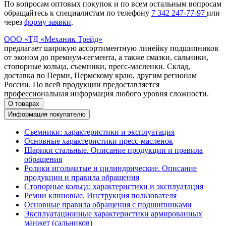
По вопросам оптовых покупок и по всем остальным вопросам
обращайтесь к специалистам по телефону
7
342
247-77-97
или
через
форму заявки
.
ООО «ТД «Механик Трейд»
предлагает широкую ассортиментную линейку подшипников
от эконом до премиум-сегмента, а также смазки, сальники,
стопорные кольца, съемники, пресс-масленки. Склад,
доставка по Перми, Пермскому краю, другим регионам
России. По всей продукции предоставляется
профессиональная информация любого уровня сложности.
О товарах
Информация покупателю
Съемники: характеристики и эксплуатация
Основные характеристики пресс‑масленок
Шарики стальные. Описание продукции и правила
обращения
Ролики игольчатые и цилиндрические. Описание
продукции и правила обращения
Стопорные кольца: характеристики и эксплуатация
Ремни клиновые. Инструкция пользователя
Основные правила обращения с подшипниками
Эксплуатационные характеристики армированных
манжет (сальников)