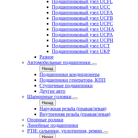
Подшипниковый узел UCFL
Подшипниковый узел UCC
Подшипниковый узел UCFA
Подшипниковый узел UCFB
Подшипниковый узел UCFC
Подшипниковый узел UCHA
Подшипниковый узел UCPA
Подшипниковый узел UCPH
Подшипниковый узел UCT
Подшипниковый узел UKP
Разное
Автомобильные подшипники
Назад
Подшипники кондиционера
Подшипники генератора, КПП
Ступичные подшипники
Другие авто
Шарнирные головки
Назад
Наружная резьба (правая/левая)
Внутренняя резьба (правая/левая)
Опорные ролики
Линейные подшипники
РТИ: сальники, уплотнения, ремни
Назад