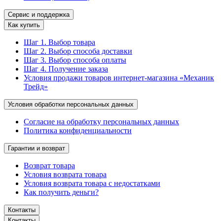
Сервис и поддержка
Как купить
Шаг 1. Выбор товара
Шаг 2. Выбор способа доставки
Шаг 3. Выбор способа оплаты
Шаг 4. Получение заказа
Условия продажи товаров интернет-магазина «Механик
Трейд»
Условия обработки персональных данных
Согласие на обработку персональных данных
Политика конфиденциальности
Гарантии и возврат
Возврат товара
Условия возврата товара
Условия возврата товара с недостатками
Как получить деньги?
Контакты
Контакты