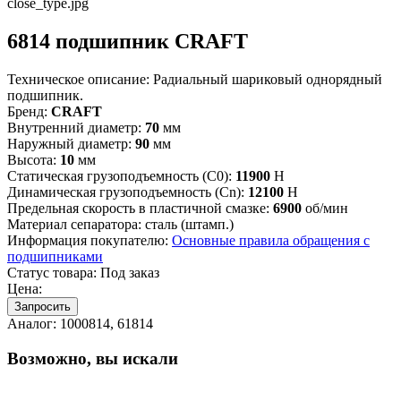
6814 подшипник CRAFT
Техническое описание:
Радиальный шариковый однорядный
подшипник.
Бренд:
CRAFT
Внутренний диаметр:
70
мм
Наружный диаметр:
90
мм
Высота:
10
мм
Статическая грузоподъемность (C0):
11900
Н
Динамическая грузоподъемность (Cn):
12100
Н
Предельная скорость в пластичной смазке:
6900
об/мин
Материал сепаратора:
сталь (штамп.)
Информация покупателю:
Основные правила обращения с
подшипниками
Статус товара:
Под заказ
Цена:
Запросить
Аналог:
1000814, 61814
Возможно, вы искали