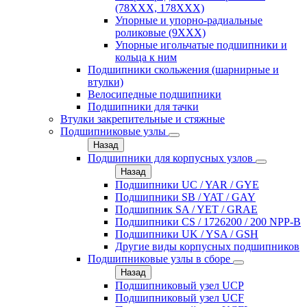
(78XXX, 178ХХХ)
Упорные и упорно-радиальные
роликовые (9ХХХ)
Упорные игольчатые подшипники и
кольца к ним
Подшипники скольжения (шарнирные и
втулки)
Велосипедные подшипники
Подшипники для тачки
Втулки закрепительные и стяжные
Подшипниковые узлы
Назад
Подшипники для корпусных узлов
Назад
Подшипники UC / YAR / GYE
Подшипники SB / YAT / GAY
Подшипник SA / YET / GRAE
Подшипники CS / 1726200 / 200 NPP-B
Подшипники UK / YSA / GSH
Другие виды корпусных подшипников
Подшипниковые узлы в сборе
Назад
Подшипниковый узел UCP
Подшипниковый узел UCF