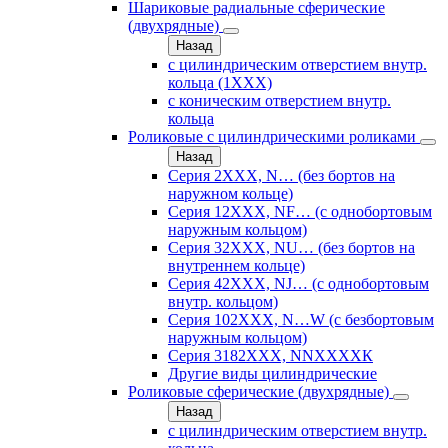
Шариковые радиальные сферические
(двухрядные)
Назад
с цилиндрическим отверстием внутр.
кольца (1ХХХ)
с коническим отверстием внутр.
кольца
Роликовые с цилиндрическими роликами
Назад
Серия 2ХХХ, N… (без бортов на
наружном кольце)
Серия 12ХХХ, NF… (с однобортовым
наружным кольцом)
Серия 32ХХХ, NU… (без бортов на
внутреннем кольце)
Серия 42ХХХ, NJ… (с однобортовым
внутр. кольцом)
Серия 102ХХХ, N…W (с безбортовым
наружным кольцом)
Серия 3182ХХХ, NNХХХХК
Другие виды цилиндрические
Роликовые сферические (двухрядные)
Назад
с цилиндрическим отверстием внутр.