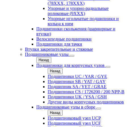
(78XXX, 178ХХХ)
Упорные и упорно-радиальные
роликовые (9ХХХ)
Упорные игольчатые подшипники и
кольца к ним
Подшипники скольжения (шарнирные и
втулки)
Велосипедные подшипники
Подшипники для тачки
Втулки закрепительные и стяжные
Подшипниковые узлы
Назад
Подшипники для корпусных узлов
Назад
Подшипники UC / YAR / GYE
Подшипники SB / YAT / GAY
Подшипник SA / YET / GRAE
Подшипники CS / 1726200 / 200 NPP-B
Подшипники UK / YSA / GSH
Другие виды корпусных подшипников
Подшипниковые узлы в сборе
Назад
Подшипниковый узел UCP
Подшипниковый узел UCF