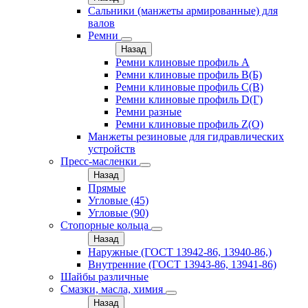
Сальники (манжеты армированные) для
валов
Ремни
Назад
Ремни клиновые профиль A
Ремни клиновые профиль B(Б)
Ремни клиновые профиль C(В)
Ремни клиновые профиль D(Г)
Ремни разные
Ремни клиновые профиль Z(О)
Манжеты резиновые для гидравлических
устройств
Пресс-масленки
Назад
Прямые
Угловые (45)
Угловые (90)
Стопорные кольца
Назад
Наружные (ГОСТ 13942-86, 13940-86,)
Внутренние (ГОСТ 13943-86, 13941-86)
Шайбы различные
Смазки, масла, химия
Назад