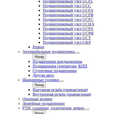
Подшипниковый узел UCFL
Подшипниковый узел UCC
Подшипниковый узел UCFA
Подшипниковый узел UCFB
Подшипниковый узел UCFC
Подшипниковый узел UCHA
Подшипниковый узел UCPA
Подшипниковый узел UCPH
Подшипниковый узел UCT
Подшипниковый узел UKP
Разное
Автомобильные подшипники
Назад
Подшипники кондиционера
Подшипники генератора, КПП
Ступичные подшипники
Другие авто
Шарнирные головки
Назад
Наружная резьба (правая/левая)
Внутренняя резьба (правая/левая)
Опорные ролики
Линейные подшипники
РТИ: сальники, уплотнения, ремни
Назад