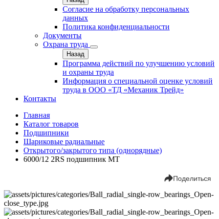
Согласие на обработку персональных
данных
Политика конфиденциальности
Документы
Охрана труда
Назад
Программа действий по улучшению условий
и охраны труда
Информация о специальной оценке условий
труда в ООО «ТД «Механик Трейд»
Контакты
Главная
Каталог товаров
Подшипники
Шариковые радиальные
Открытого/закрытого типа (однорядные)
6000/12 2RS подшипник MT
Поделиться