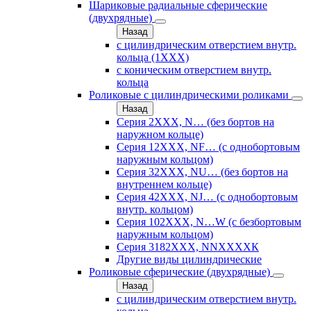
Шариковые радиальные сферические
(двухрядные)
Назад
с цилиндрическим отверстием внутр.
кольца (1ХХХ)
с коническим отверстием внутр.
кольца
Роликовые с цилиндрическими роликами
Назад
Серия 2ХХХ, N… (без бортов на
наружном кольце)
Серия 12ХХХ, NF… (с однобортовым
наружным кольцом)
Серия 32ХХХ, NU… (без бортов на
внутреннем кольце)
Серия 42ХХХ, NJ… (с однобортовым
внутр. кольцом)
Серия 102ХХХ, N…W (с безбортовым
наружным кольцом)
Серия 3182ХХХ, NNХХХХК
Другие виды цилиндрические
Роликовые сферические (двухрядные)
Назад
с цилиндрическим отверстием внутр.