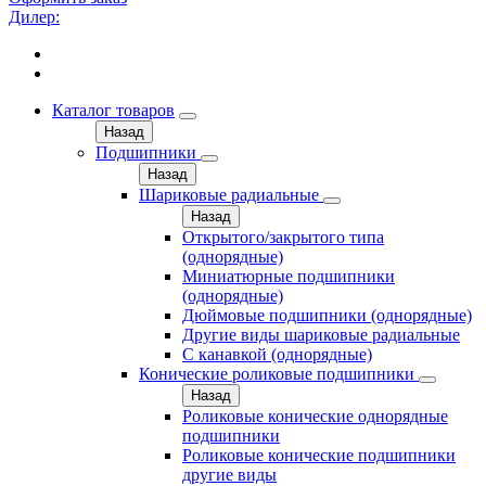
Дилер:
Каталог товаров
Назад
Подшипники
Назад
Шариковые радиальные
Назад
Открытого/закрытого типа
(однорядные)
Миниатюрные подшипники
(однорядные)
Дюймовые подшипники (однорядные)
Другие виды шариковые радиальные
С канавкой (однорядные)
Конические роликовые подшипники
Назад
Роликовые конические однорядные
подшипники
Роликовые конические подшипники
другие виды