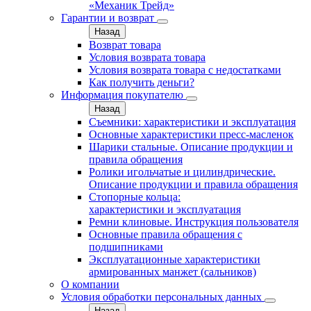
«Механик Трейд»
Гарантии и возврат
Назад
Возврат товара
Условия возврата товара
Условия возврата товара с недостатками
Как получить деньги?
Информация покупателю
Назад
Съемники: характеристики и эксплуатация
Основные характеристики пресс‑масленок
Шарики стальные. Описание продукции и
правила обращения
Ролики игольчатые и цилиндрические.
Описание продукции и правила обращения
Стопорные кольца:
характеристики и эксплуатация
Ремни клиновые. Инструкция пользователя
Основные правила обращения с
подшипниками
Эксплуатационные характеристики
армированных манжет (сальников)
О компании
Условия обработки персональных данных
Назад