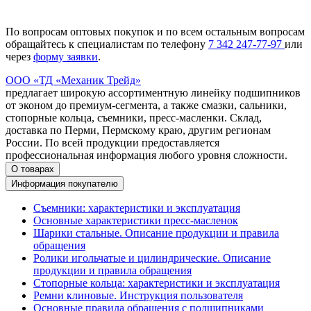
По вопросам оптовых покупок и по всем остальным вопросам
обращайтесь к специалистам по телефону
7
342
247-77-97
или
через
форму заявки
.
ООО «ТД «Механик Трейд»
предлагает широкую ассортиментную линейку подшипников
от эконом до премиум-сегмента, а также смазки, сальники,
стопорные кольца, съемники, пресс-масленки. Склад,
доставка по Перми, Пермскому краю, другим регионам
России. По всей продукции предоставляется
профессиональная информация любого уровня сложности.
О товарах
Информация покупателю
Съемники: характеристики и эксплуатация
Основные характеристики пресс‑масленок
Шарики стальные. Описание продукции и правила
обращения
Ролики игольчатые и цилиндрические. Описание
продукции и правила обращения
Стопорные кольца: характеристики и эксплуатация
Ремни клиновые. Инструкция пользователя
Основные правила обращения с подшипниками