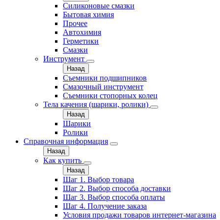
Силиконовые смазки
Бытовая химия
Прочее
Автохимия
Герметики
Смазки
Инструмент
Назад
Съемники подшипников
Смазочный инструмент
Съемники стопорных колец
Тела качения (шарики, ролики)
Назад
Шарики
Ролики
Справочная информация
Назад
Как купить
Назад
Шаг 1. Выбор товара
Шаг 2. Выбор способа доставки
Шаг 3. Выбор способа оплаты
Шаг 4. Получение заказа
Условия продажи товаров интернет-магазина