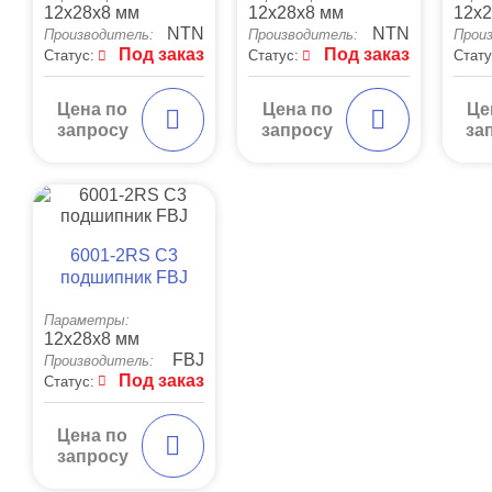
12x28x8 мм
12x28x8 мм
12x2
NTN
NTN
Производитель:
Производитель:
Прои
Под заказ
Под заказ
Статус:
Статус:
Стату
Цена по
Цена по
Це
запросу
запросу
за
6001-2RS C3
подшипник FBJ
Параметры:
12x28x8 мм
FBJ
Производитель:
Под заказ
Статус:
Цена по
запросу