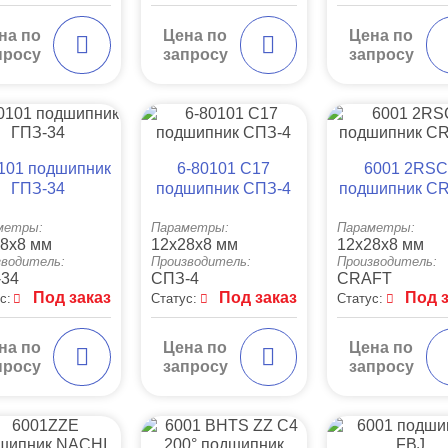
на по
Цена по
Цена по
просу
запросу
запросу
101 подшипник
6-80101 C17
6001 2RSC
ГПЗ-34
подшипник СПЗ-4
подшипник C
метры:
Параметры:
Параметры:
8x8 мм
12x28x8 мм
12x28x8 мм
зводитель:
Производитель:
Производитель:
-34
СПЗ-4
CRAFT
Под заказ
Под заказ
Под 
с:
Статус:
Статус:
на по
Цена по
Цена по
просу
запросу
запросу