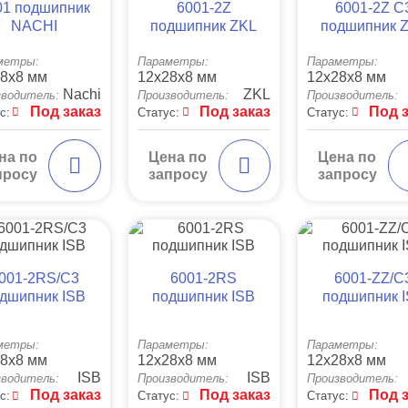
01 подшипник
6001-2Z
6001-2Z C
NACHI
подшипник ZKL
подшипник 
метры:
Параметры:
Параметры:
8x8 мм
12x28x8 мм
12x28x8 мм
Nachi
ZKL
зводитель:
Производитель:
Производитель:
Под заказ
Под заказ
Под 
с:
Статус:
Статус:
на по
Цена по
Цена по
просу
запросу
запросу
001-2RS/C3
6001-2RS
6001-ZZ/C
дшипник ISB
подшипник ISB
подшипник 
метры:
Параметры:
Параметры:
8x8 мм
12x28x8 мм
12x28x8 мм
ISB
ISB
зводитель:
Производитель:
Производитель:
Под заказ
Под заказ
Под 
с:
Статус:
Статус: