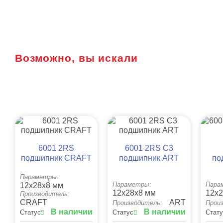
Возможно, вы искали
6001 2RS
6001 2RS C3
подшипник CRAFT
подшипник ART
по
Параметры:
Параметры:
Пара
12x28x8 мм
12x28x8 мм
12x2
Производитель:
CRAFT
ART
Производитель:
Прои
В наличии
В наличии
Статус:
Статус:
Стату