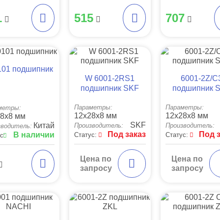
1
515
707
101 подшипник
W 6001-2RS1
6001-2Z/C
подшипник SKF
подшипник 
Параметры:
Параметры:
метры:
12x28x8 мм
12x28x8 мм
8x8 мм
SKF
Китай
Производитель:
Производитель:
зводитель:
Под заказ
Под 
В наличии
Статус:
Статус:
с:
Цена по
Цена по
запросу
запросу