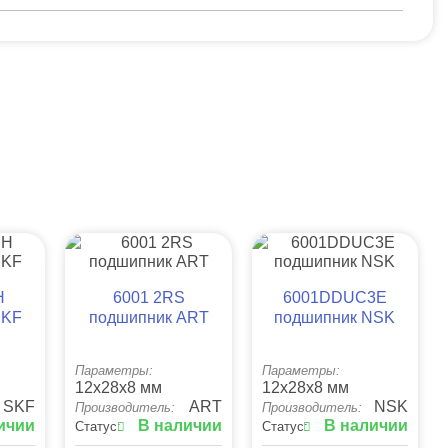
H
6001 2RS
6001DDUC3E
SKF
подшипник ART
подшипник NSK
Параметры:
Параметры:
12x28x8 мм
12x28x8 мм
SKF
ART
NSK
Производитель:
Производитель:
ичии
В наличии
В наличии
Статус:
Статус: