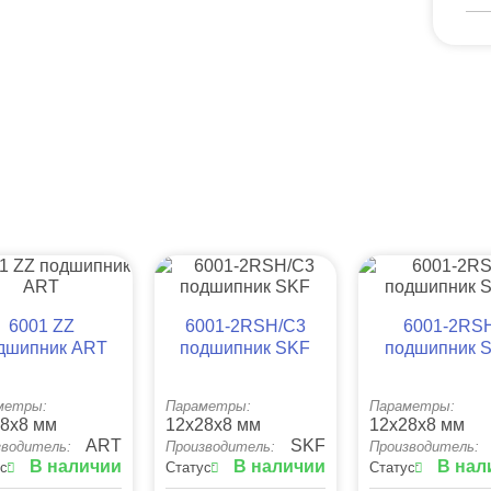
6001 ZZ
6001-2RSH/C3
6001-2RS
дшипник ART
подшипник SKF
подшипник 
метры:
Параметры:
Параметры:
8x8 мм
12x28x8 мм
12x28x8 мм
ART
SKF
зводитель:
Производитель:
Производитель:
В наличии
В наличии
В нал
с:
Статус:
Статус: