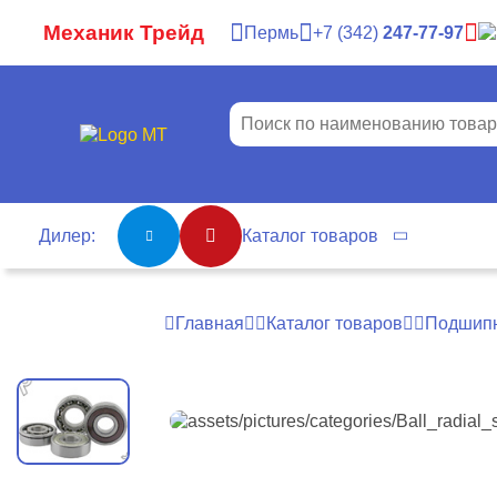
Механик Трейд
Пермь
7
342
247-77-97
Дилер:
Каталог товаров
Главная
Каталог товаров
Подшип