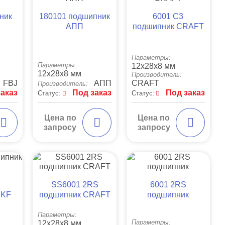
ник
180101 подшипник
6001 C3
АПП
подшипник CRAFT
Параметры:
Параметры:
12x28x8 мм
12x28x8 мм
Производитель:
FBJ
АПП
CRAFT
Производитель:
заказ
Под заказ
Под заказ
Статус:
Статус:
Цена по
Цена по
запросу
запросу
SS6001 2RS
6001 2RS
SKF
подшипник CRAFT
подшипник
Параметры:
Параметры:
12x28x8 мм