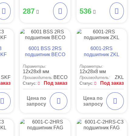
287
536
3
6001 BSS 2RS
6001-2RS
SKF
подшипник BECO
подшипник ZKL
Параметры:
Параметры:
12x28x8 мм
12x28x8 мм
SKF
BECO
ZKL
Производитель:
Производитель:
заказ
Под заказ
Под заказ
Статус:
Статус:
Цена по
Цена по
запросу
запросу