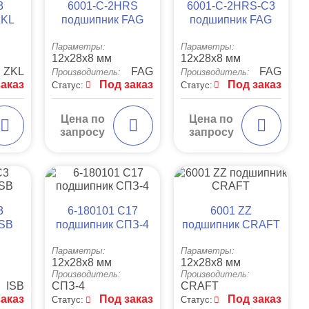
3
6001-C-2HRS
6001-С-2HRS-C3
ZKL
подшипник FAG
подшипник FAG
Параметры:
Параметры:
12x28x8 мм
12x28x8 мм
ZKL
FAG
FAG
Производитель:
Производитель:
заказ
Под заказ
Под заказ
Статус:
Статус:
Цена по
Цена по
запросу
запросу
3
6-180101 C17
6001 ZZ
ISB
подшипник СПЗ-4
подшипник CRAFT
Параметры:
Параметры:
12x28x8 мм
12x28x8 мм
Производитель:
Производитель:
ISB
СПЗ-4
CRAFT
заказ
Под заказ
Под заказ
Статус:
Статус: