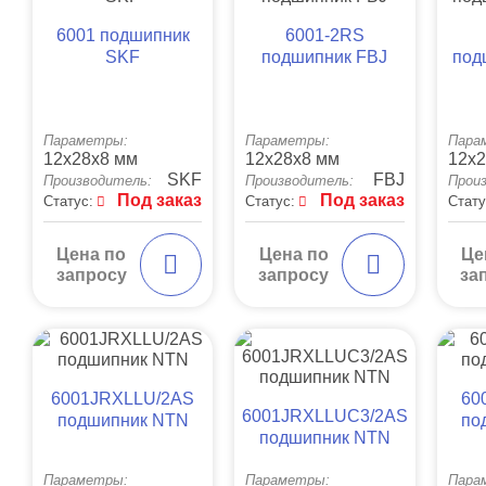
6001 подшипник
6001-2RS
SKF
подшипник FBJ
под
Параметры:
Параметры:
Пара
12x28x8 мм
12x28x8 мм
12x2
SKF
FBJ
Производитель:
Производитель:
Прои
Под заказ
Под заказ
Статус:
Статус:
Стату
Цена по
Цена по
Це
запросу
запросу
за
6001JRXLLU/2AS
60
6001JRXLLUC3/2AS
подшипник NTN
по
подшипник NTN
Параметры:
Параметры:
Пара