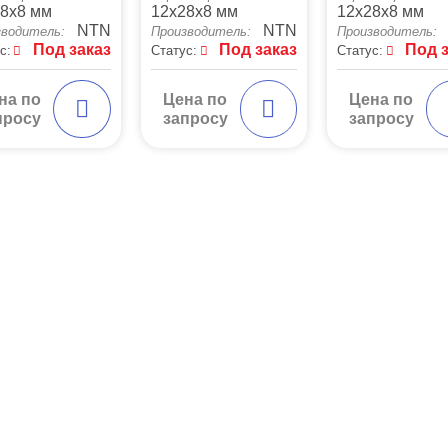
8x8 мм
12x28x8 мм
12x28x8 мм
NTN
NTN
зводитель:
Производитель:
Производитель:
Под заказ
Под заказ
Под 
с:
Статус:
Статус:
на по
Цена по
Цена по
просу
запросу
запросу