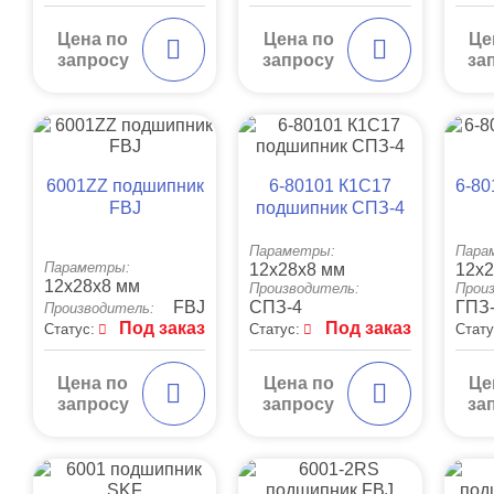
Цена по
Цена по
Це
запросу
запросу
за
6001ZZ подшипник
6-80101 К1C17
6-80
FBJ
подшипник СПЗ-4
Параметры:
Пара
Параметры:
12x28x8 мм
12x2
12x28x8 мм
Производитель:
Прои
FBJ
СПЗ-4
ГПЗ
Производитель:
Под заказ
Под заказ
Статус:
Статус:
Стату
Цена по
Цена по
Це
запросу
запросу
за