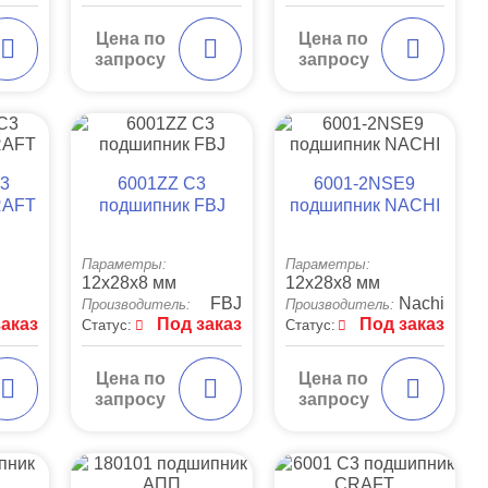
Цена по
Цена по
запросу
запросу
3
6001ZZ C3
6001-2NSE9
RAFT
подшипник FBJ
подшипник NACHI
Параметры:
Параметры:
12x28x8 мм
12x28x8 мм
FBJ
Nachi
Производитель:
Производитель:
заказ
Под заказ
Под заказ
Статус:
Статус:
Цена по
Цена по
запросу
запросу