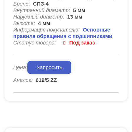
Бренд:
СПЗ-4
Внутренний диаметр:
5
мм
Наружный диаметр:
13
мм
Высота:
4
мм
Информация покупателю:
Основные
правила обращения с подшипниками
Статус товара:
Под заказ
Цена:
Запросить
Аналог:
619/5 ZZ