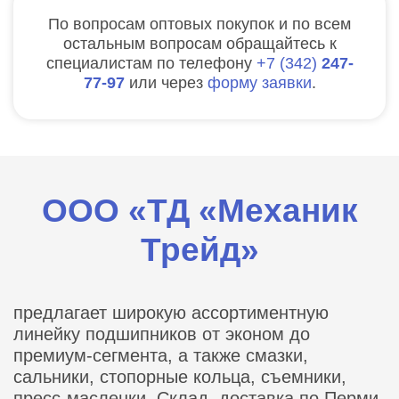
По вопросам оптовых покупок и по всем
остальным вопросам обращайтесь к
специалистам по телефону
7
342
247-
77-97
или через
форму заявки
.
ООО «ТД «Механик
Трейд»
предлагает широкую ассортиментную
линейку подшипников от эконом до
премиум-сегмента, а также смазки,
сальники, стопорные кольца, съемники,
пресс-масленки. Склад, доставка по Перми,