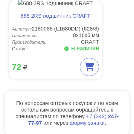
688 2RS подшипник CRAFT
2180088 (L1680DD) (628/8)
Артикул:
8x16x5 мм
Параметры:
CRAFT
Производитель:
В наличии
Статус:
72
По вопросам оптовых покупок и по всем
остальным вопросам обращайтесь к
специалистам по телефону
7
342
247-
77-97
или через
форму заявки
.