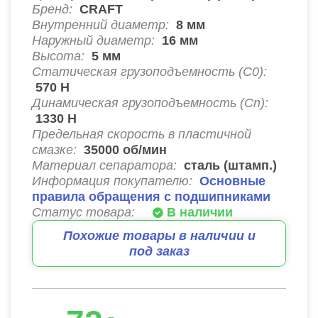
Бренд:
CRAFT
Внутренний диаметр:
8
мм
Наружный диаметр:
16
мм
Высота:
5
мм
Статическая грузоподъемность (C0):
570
Н
Динамическая грузоподъемность (Cn):
1330
Н
Предельная скорость в пластичной
смазке:
35000
об/мин
Материал сепаратора:
сталь (штамп.)
Информация покупателю:
Основные
правила обращения с подшипниками
Статус товара:
В наличии
Похожие товары в наличии и
под заказ