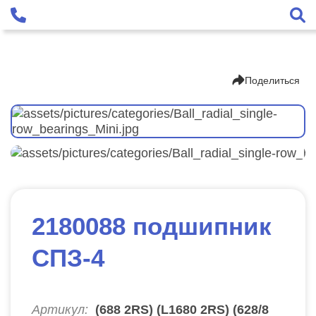
Поделиться
2180088 подшипник
СПЗ-4
Артикул:
(688 2RS) (L1680 2RS) (628/8