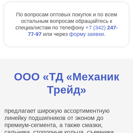
По вопросам оптовых покупок и по всем
остальным вопросам обращайтесь к
специалистам по телефону
7
342
247-
77-97
или через
форму заявки
.
ООО «ТД «Механик
Трейд»
предлагает широкую ассортиментную
линейку подшипников от эконом до
премиум-сегмента, а также смазки,
сальники, стопорные кольца, съемники,