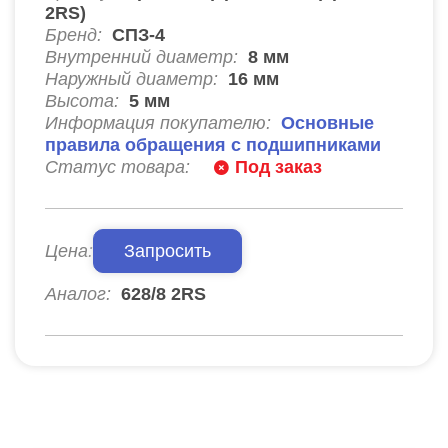
2RS)
Бренд:
СПЗ-4
Внутренний диаметр:
8
мм
Наружный диаметр:
16
мм
Высота:
5
мм
Информация покупателю:
Основные
правила обращения с подшипниками
Статус товара:
Под заказ
Цена:
Запросить
Аналог:
628/8 2RS