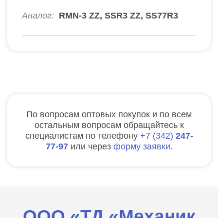
Аналог:
RMN-3 ZZ, SSR3 ZZ, SS77R3
По вопросам оптовых покупок и по всем
остальным вопросам обращайтесь к
специалистам по телефону
7
342
247-
77-97
или через
форму заявки
.
ООО «ТД «Механик