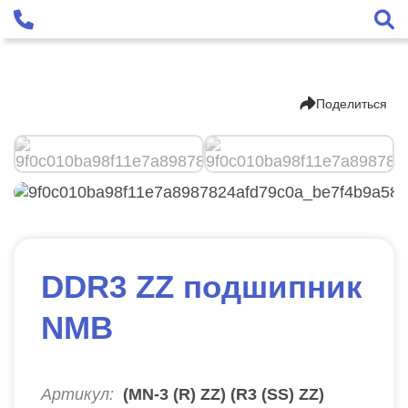
Поделиться
DDR3 ZZ подшипник
NMB
Артикул:
(MN-3 (R) ZZ) (R3 (SS) ZZ)