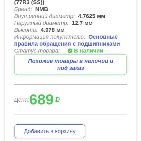
(77R3 (SS))
Бренд:
NMB
Внутренний диаметр:
4.7625
мм
Наружный диаметр:
12.7
мм
Высота:
4.978
мм
Информация покупателю:
Основные
правила обращения с подшипниками
Статус товара:
В наличии
Похожие товары в наличии и
под заказ
689
Цена:
Добавить в корзину