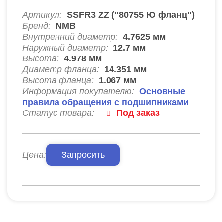
Артикул:
SSFR3 ZZ ("80755 Ю фланц")
Бренд:
NMB
Внутренний диаметр:
4.7625
мм
Наружный диаметр:
12.7
мм
Высота:
4.978
мм
Диаметр фланца:
14.351
мм
Высота фланца:
1.067
мм
Информация покупателю:
Основные
правила обращения с подшипниками
Статус товара:
Под заказ
Цена:
Запросить