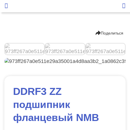
Поделиться
DDRF3 ZZ
подшипник
фланцевый NMB