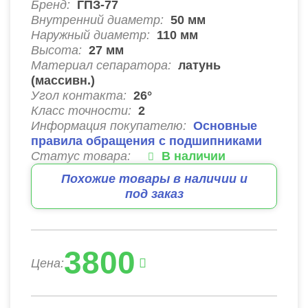
Бренд:
ГПЗ-77
Внутренний диаметр:
50
мм
Наружный диаметр:
110
мм
Высота:
27
мм
Материал сепаратора:
латунь
(массивн.)
Угол контакта:
26°
Класс точности:
2
Информация покупателю:
Основные
правила обращения с подшипниками
Статус товара:
В наличии
Похожие товары в наличии и
под заказ
3800
Цена: