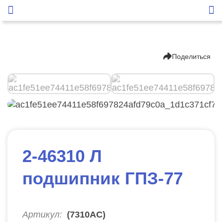
Поделиться
2-46310 Л
подшипник ГПЗ-77
Артикул:
(7310АС)