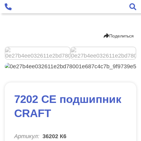
Поделиться
7202 CE подшипник
CRAFT
Артикул:
36202 К6