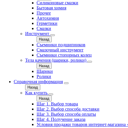
Силиконовые смазки
Бытовая химия
Прочее
Автохимия
Герметики
Смазки
Инструмент
Назад
Съемники подшипников
Смазочный инструмент
Съемники стопорных колец
Тела качения (шарики, ролики)
Назад
Шарики
Ролики
Справочная информация
Назад
Как купить
Назад
Шаг 1. Выбор товара
Шаг 2. Выбор способа доставки
Шаг 3. Выбор способа оплаты
Шаг 4. Получение заказа
Условия продажи товаров интернет-магазина