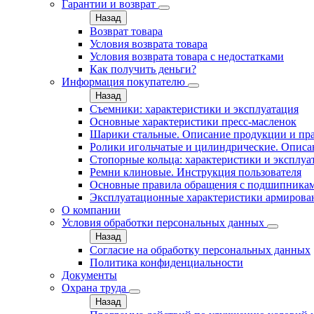
Гарантии и возврат
Назад
Возврат товара
Условия возврата товара
Условия возврата товара с недостатками
Как получить деньги?
Информация покупателю
Назад
Съемники: характеристики и эксплуатация
Основные характеристики пресс‑масленок
Шарики стальные. Описание продукции и пр
Ролики игольчатые и цилиндрические. Описа
Стопорные кольца: характеристики и эксплуа
Ремни клиновые. Инструкция пользователя
Основные правила обращения с подшипника
Эксплуатационные характеристики армирова
О компании
Условия обработки персональных данных
Назад
Согласие на обработку персональных данных
Политика конфиденциальности
Документы
Охрана труда
Назад