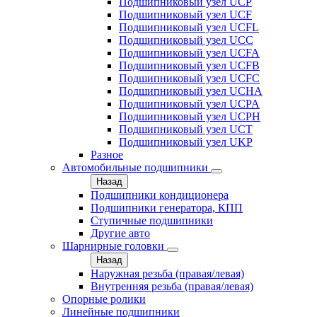
Подшипниковый узел UCP
Подшипниковый узел UCF
Подшипниковый узел UCFL
Подшипниковый узел UCC
Подшипниковый узел UCFA
Подшипниковый узел UCFB
Подшипниковый узел UCFC
Подшипниковый узел UCHA
Подшипниковый узел UCPA
Подшипниковый узел UCPH
Подшипниковый узел UCT
Подшипниковый узел UKP
Разное
Автомобильные подшипники
Назад
Подшипники кондиционера
Подшипники генератора, КПП
Ступичные подшипники
Другие авто
Шарнирные головки
Назад
Наружная резьба (правая/левая)
Внутренняя резьба (правая/левая)
Опорные ролики
Линейные подшипники