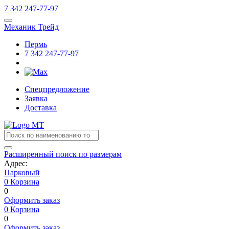
7
342
247-77-97
Механик Трейд
Пермь
7
342
247-77-97
Спецпредложение
Заявка
Доставка
Расширенный поиск по размерам
Адрес:
Парковый
0
Корзина
0
Оформить заказ
0
Корзина
0
Оформить заказ