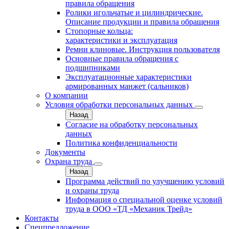
правила обращения
Ролики игольчатые и цилиндрические.
Описание продукции и правила обращения
Стопорные кольца:
характеристики и эксплуатация
Ремни клиновые. Инструкция пользователя
Основные правила обращения с
подшипниками
Эксплуатационные характеристики
армированных манжет (сальников)
О компании
Условия обработки персональных данных
Назад
Согласие на обработку персональных
данных
Политика конфиденциальности
Документы
Охрана труда
Назад
Программа действий по улучшению условий
и охраны труда
Информация о специальной оценке условий
труда в ООО «ТД «Механик Трейд»
Контакты
Спецпредложение