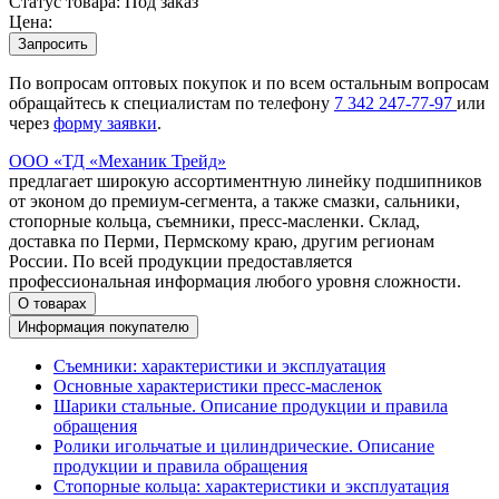
Статус товара:
Под заказ
Цена:
Запросить
По вопросам оптовых покупок и по всем остальным вопросам
обращайтесь к специалистам по телефону
7
342
247-77-97
или
через
форму заявки
.
ООО «ТД «Механик Трейд»
предлагает широкую ассортиментную линейку подшипников
от эконом до премиум-сегмента, а также смазки, сальники,
стопорные кольца, съемники, пресс-масленки. Склад,
доставка по Перми, Пермскому краю, другим регионам
России. По всей продукции предоставляется
профессиональная информация любого уровня сложности.
О товарах
Информация покупателю
Съемники: характеристики и эксплуатация
Основные характеристики пресс‑масленок
Шарики стальные. Описание продукции и правила
обращения
Ролики игольчатые и цилиндрические. Описание
продукции и правила обращения
Стопорные кольца: характеристики и эксплуатация