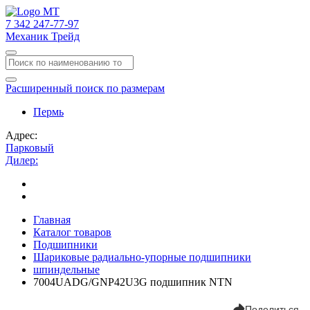
7
342
247-77-97
Механик Трейд
Расширенный поиск по размерам
Пермь
Адрес:
Парковый
Дилер:
Главная
Каталог товаров
Подшипники
Шариковые радиально-упорные подшипники
шпиндельные
7004UADG/GNP42U3G подшипник NTN
Поделиться