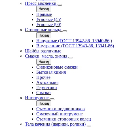
Пресс-масленки
Назад
Прямые
Угловые (45)
Угловые (90)
Стопорные кольца
Назад
Наружные (ГОСТ 13942-86, 13940-86,)
Внутренние (ГОСТ 13943-86, 13941-86)
Шайбы различные
Смазки, масла, химия
Назад
Силиконовые смазки
Бытовая химия
Прочее
Автохимия
Герметики
Смазки
Инструмент
Назад
Съемники подшипников
Смазочный инструмент
Съемники стопорных колец
Тела качения (шарики, ролики)