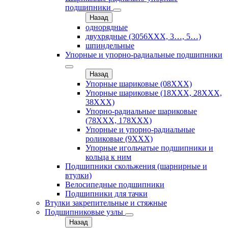
подшипники
Назад
однорядные
двухрядные (3056ХХХ, 3…, 5…)
шпиндельные
Упорные и упорно-радиальные подшипники
Назад
Упорные шариковые (08XXX)
Упорные шариковые (18XXX, 28XXХ,
38ХХХ)
Упорно-радиальные шариковые
(78XXX, 178ХХХ)
Упорные и упорно-радиальные
роликовые (9ХХХ)
Упорные игольчатые подшипники и
кольца к ним
Подшипники скольжения (шарнирные и
втулки)
Велосипедные подшипники
Подшипники для тачки
Втулки закрепительные и стяжные
Подшипниковые узлы
Назад