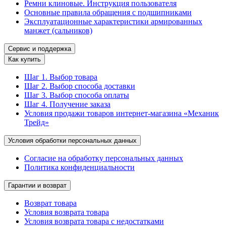
Ремни клиновые. Инструкция пользователя
Основные правила обращения с подшипниками
Эксплуатационные характеристики армированных
манжет (сальников)
Сервис и поддержка
Как купить
Шаг 1. Выбор товара
Шаг 2. Выбор способа доставки
Шаг 3. Выбор способа оплаты
Шаг 4. Получение заказа
Условия продажи товаров интернет-магазина «Механик
Трейд»
Условия обработки персональных данных
Согласие на обработку персональных данных
Политика конфиденциальности
Гарантии и возврат
Возврат товара
Условия возврата товара
Условия возврата товара с недостатками