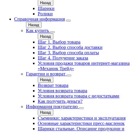
Назад
Шарики
Ролики
Справочная информация
Назад
Как купить
Назад
Шаг 1. Выбор товара
Шаг 2. Выбор способа доставки
Шаг 3. Выбор способа оплаты
Шаг 4. Получение заказа
Условия продажи товаров интернет-магазина
«Механик Трейд»
Гарантии и возврат
Назад
Возврат товара
Условия возврата товара
Условия возврата товара с недостатками
Как получить деньги?
Информация покупателю
Назад
Съемники: характеристики и эксплуатация
Основные характеристики пресс‑масленок
Шарики стальные. Описание продукции и