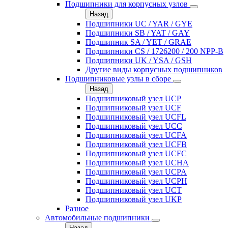
Подшипники для корпусных узлов
Назад
Подшипники UC / YAR / GYE
Подшипники SB / YAT / GAY
Подшипник SA / YET / GRAE
Подшипники CS / 1726200 / 200 NPP-B
Подшипники UK / YSA / GSH
Другие виды корпусных подшипников
Подшипниковые узлы в сборе
Назад
Подшипниковый узел UCP
Подшипниковый узел UCF
Подшипниковый узел UCFL
Подшипниковый узел UCC
Подшипниковый узел UCFA
Подшипниковый узел UCFB
Подшипниковый узел UCFC
Подшипниковый узел UCHA
Подшипниковый узел UCPA
Подшипниковый узел UCPH
Подшипниковый узел UCT
Подшипниковый узел UKP
Разное
Автомобильные подшипники
Назад