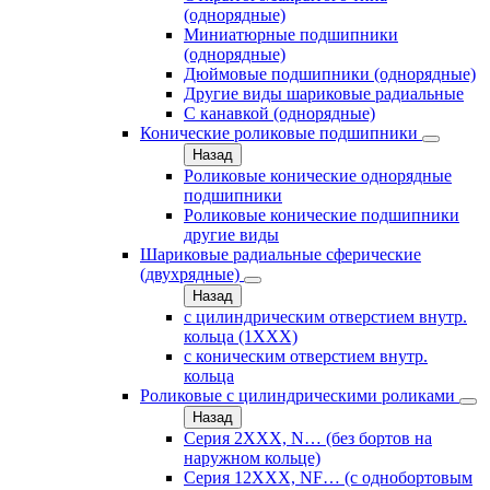
(однорядные)
Миниатюрные подшипники
(однорядные)
Дюймовые подшипники (однорядные)
Другие виды шариковые радиальные
С канавкой (однорядные)
Конические роликовые подшипники
Назад
Роликовые конические однорядные
подшипники
Роликовые конические подшипники
другие виды
Шариковые радиальные сферические
(двухрядные)
Назад
с цилиндрическим отверстием внутр.
кольца (1ХХХ)
с коническим отверстием внутр.
кольца
Роликовые с цилиндрическими роликами
Назад
Серия 2ХХХ, N… (без бортов на
наружном кольце)
Серия 12ХХХ, NF… (с однобортовым