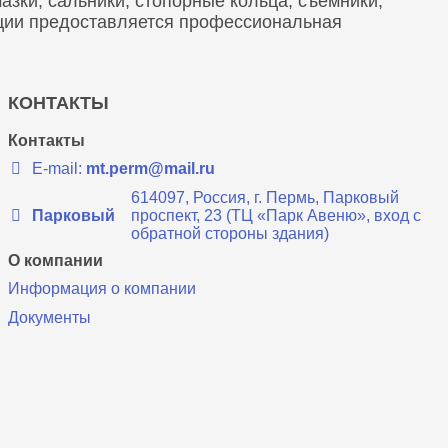
зки, сальники, стопорные кольца, съемники,
кции предоставляется профессиональная
КОНТАКТЫ
Контакты
E-mail:
mt.perm@mail.ru
614097, Россия, г. Пермь, Парковый
Парковый
проспект, 23 (ТЦ «Парк Авеню», вход с
обратной стороны здания)
О компании
Информация о компании
Документы