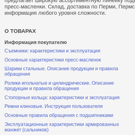
предлагает широкую ассортиментную линейку подши
пресс-масленки. Склад, доставка по Перми, Перм
информация любого уровня сложности.
О ТОВАРАХ
Информация покупателю
Съемники: характеристики и эксплуатация
Основные характеристики пресс‑масленок
Шарики стальные. Описание продукции и правила
обращения
Ролики игольчатые и цилиндрические. Описание
продукции и правила обращения
Стопорные кольца: характеристики и эксплуатация
Ремни клиновые. Инструкция пользователя
Основные правила обращения с подшипниками
Эксплуатационные характеристики армированных
манжет (сальников)