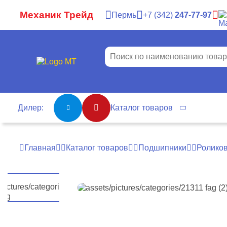
Механик Трейд
Пермь
7
342
247-77-97
Дилер:
Каталог товаров
Главная
Каталог товаров
Подшипники
Роликов