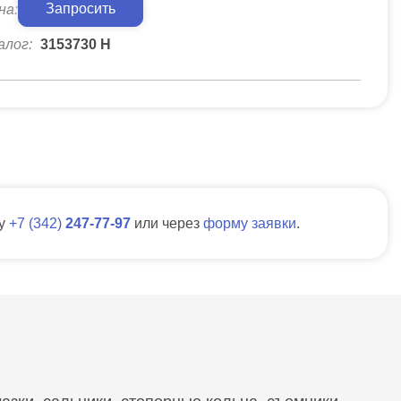
Запросить
на:
алог:
3153730 Н
ну
7
342
247-77-97
или через
форму заявки
.