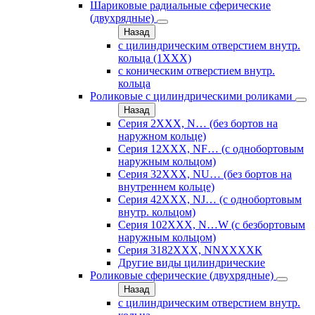
Шариковые радиальные сферические
(двухрядные)
Назад
с цилиндрическим отверстием внутр.
кольца (1ХХХ)
с коническим отверстием внутр.
кольца
Роликовые с цилиндрическими роликами
Назад
Серия 2ХХХ, N… (без бортов на
наружном кольце)
Серия 12ХХХ, NF… (с однобортовым
наружным кольцом)
Серия 32ХХХ, NU… (без бортов на
внутреннем кольце)
Серия 42ХХХ, NJ… (с однобортовым
внутр. кольцом)
Серия 102ХХХ, N…W (с безбортовым
наружным кольцом)
Серия 3182ХХХ, NNХХХХК
Другие виды цилиндрические
Роликовые сферические (двухрядные)
Назад
с цилиндрическим отверстием внутр.