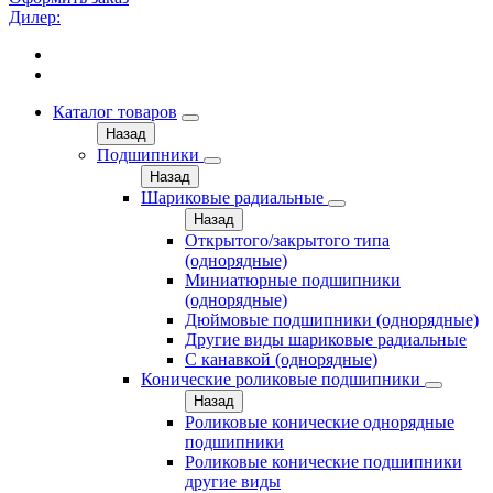
Дилер:
Каталог товаров
Назад
Подшипники
Назад
Шариковые радиальные
Назад
Открытого/закрытого типа
(однорядные)
Миниатюрные подшипники
(однорядные)
Дюймовые подшипники (однорядные)
Другие виды шариковые радиальные
С канавкой (однорядные)
Конические роликовые подшипники
Назад
Роликовые конические однорядные
подшипники
Роликовые конические подшипники
другие виды