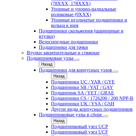
(78XXX, 178ХХХ)
Упорные и упорно-радиальные
роликовые (9ХХХ)
Упорные игольчатые подшипники и
кольца к ним
Подшипники скольжения (шарнирные и
втулки)
Велосипедные подшипники
Подшипники для тачки
Втулки закрепительные и стяжные
Подшипниковые узлы
Назад
Подшипники для корпусных узлов
Назад
Подшипники UC / YAR / GYE
Подшипники SB / YAT / GAY
Подшипник SA / YET / GRAE
Подшипники CS / 1726200 / 200 NPP-B
Подшипники UK / YSA / GSH
Другие виды корпусных подшипников
Подшипниковые узлы в сборе
Назад
Подшипниковый узел UCP
Подшипниковый узел UCF