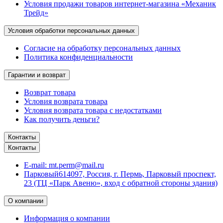
Условия продажи товаров интернет-магазина «Механик
Трейд»
Условия обработки персональных данных
Согласие на обработку персональных данных
Политика конфиденциальности
Гарантии и возврат
Возврат товара
Условия возврата товара
Условия возврата товара с недостатками
Как получить деньги?
Контакты
Контакты
E-mail:
mt.perm@mail.ru
Парковый
614097, Россия, г. Пермь, Парковый проспект,
23 (ТЦ «Парк Авеню», вход с обратной стороны здания)
О компании
Информация о компании