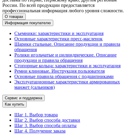
России. По всей продукции предоставляется
профессиональная информация любого уровня сложности.
О товарах
Информация покупателю
Съемники: характеристики и эксплуатация
Основные характеристики пресс‑масленок
Шарики стальные. Описание продукции и правила
обращения
Ролики игольчатые и цилиндрические. Описание
продукции и правила обращения
Стопорные кольца: характеристики и эксплуатация
Ремни клиновые. Инструкция пользователя
Основные правила обращения с подшипниками
Эксплуатационные характеристики армированных
манжет (сальников)
Сервис и поддержка
Как купить
Шаг 1. Выбор товара
Шаг 2. Выбор способа доставки
Шаг 3. Выбор способа оплаты
Шаг 4. Получение заказа