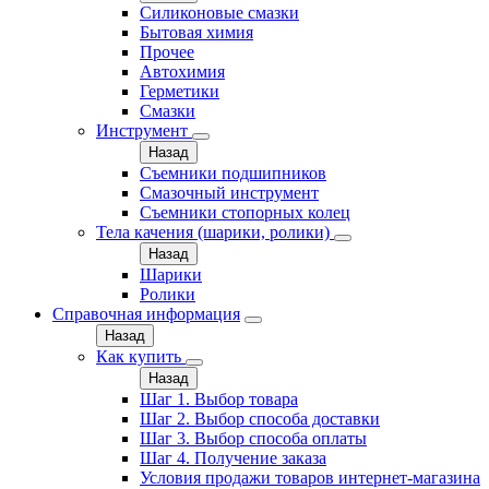
Силиконовые смазки
Бытовая химия
Прочее
Автохимия
Герметики
Смазки
Инструмент
Назад
Съемники подшипников
Смазочный инструмент
Съемники стопорных колец
Тела качения (шарики, ролики)
Назад
Шарики
Ролики
Справочная информация
Назад
Как купить
Назад
Шаг 1. Выбор товара
Шаг 2. Выбор способа доставки
Шаг 3. Выбор способа оплаты
Шаг 4. Получение заказа
Условия продажи товаров интернет-магазина