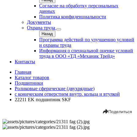
Согласие на обработку персональных
данных
Политика конфиденциальности
Документы
Охрана труда
Назад
Программа действий по улучшению условий
и охраны труда
Информация о специальной оценке условий
труда в ООО «ТД «Механик Трейд»
Контакты
Главная
Каталог товаров
Подшипники
Роликовые сферические (двухрядные)
с коническим отверстием внутр. кольца и втулкой
22211 EK подшипник SKF
Поделиться