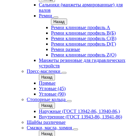
Сальники (манжеты армированные) для
валов
Ремни
Назад
Ремни клиновые профиль A
Ремни клиновые профиль B(Б)
Ремни клиновые профиль C(В)
Ремни клиновые профиль D(Г)
Ремни разные
Ремни клиновые профиль Z(О)
Манжеты резиновые для гидравлических
устройств
Пресс-масленки
Назад
Прямые
Угловые (45)
Угловые (90)
Стопорные кольца
Назад
Наружные (ГОСТ 13942-86, 13940-86,)
Внутренние (ГОСТ 13943-86, 13941-86)
Шайбы различные
Смазки, масла, химия
Назад