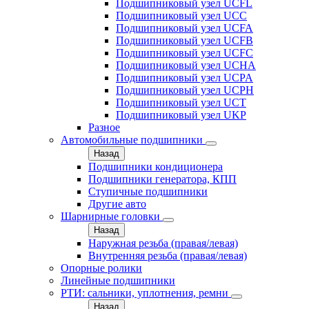
Подшипниковый узел UCFL
Подшипниковый узел UCC
Подшипниковый узел UCFA
Подшипниковый узел UCFB
Подшипниковый узел UCFC
Подшипниковый узел UCHA
Подшипниковый узел UCPA
Подшипниковый узел UCPH
Подшипниковый узел UCT
Подшипниковый узел UKP
Разное
Автомобильные подшипники
Назад
Подшипники кондиционера
Подшипники генератора, КПП
Ступичные подшипники
Другие авто
Шарнирные головки
Назад
Наружная резьба (правая/левая)
Внутренняя резьба (правая/левая)
Опорные ролики
Линейные подшипники
РТИ: сальники, уплотнения, ремни
Назад