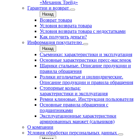
«Механик Трейд»
Гарантии и возврат
Назад
Возврат товара
Условия возврата товара
Условия возврата товара с недостатками
Как получить деньги?
Информация покупателю
Назад
Съемники: характеристики и эксплуатация
Основные характеристики пресс‑масленок
Шарики стальные. Описание продукции и
правила обращения
Ролики игольчатые и цилиндрические.
Описание продукции и правила обращения
Стопорные кольца:
характеристики и эксплуатация
Ремни клиновые. Инструкция пользователя
Основные правила обращения с
подшипниками
Эксплуатационные характеристики
армированных манжет (сальников)
О компании
Условия обработки персональных данных
Назад