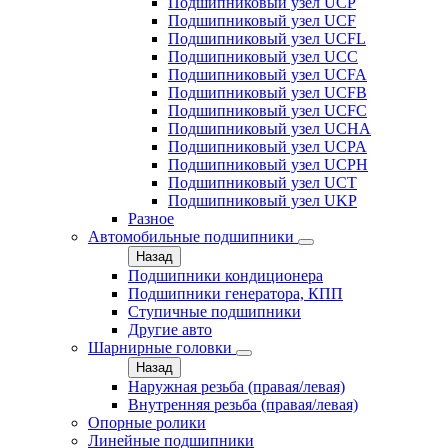
Подшипниковый узел UCP
Подшипниковый узел UCF
Подшипниковый узел UCFL
Подшипниковый узел UCC
Подшипниковый узел UCFA
Подшипниковый узел UCFB
Подшипниковый узел UCFC
Подшипниковый узел UCHA
Подшипниковый узел UCPA
Подшипниковый узел UCPH
Подшипниковый узел UCT
Подшипниковый узел UKP
Разное
Автомобильные подшипники
Назад
Подшипники кондиционера
Подшипники генератора, КПП
Ступичные подшипники
Другие авто
Шарнирные головки
Назад
Наружная резьба (правая/левая)
Внутренняя резьба (правая/левая)
Опорные ролики
Линейные подшипники