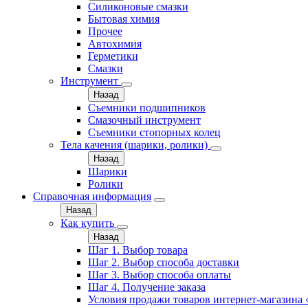
Силиконовые смазки
Бытовая химия
Прочее
Автохимия
Герметики
Смазки
Инструмент
Назад
Съемники подшипников
Смазочный инструмент
Съемники стопорных колец
Тела качения (шарики, ролики)
Назад
Шарики
Ролики
Справочная информация
Назад
Как купить
Назад
Шаг 1. Выбор товара
Шаг 2. Выбор способа доставки
Шаг 3. Выбор способа оплаты
Шаг 4. Получение заказа
Условия продажи товаров интернет-магазина