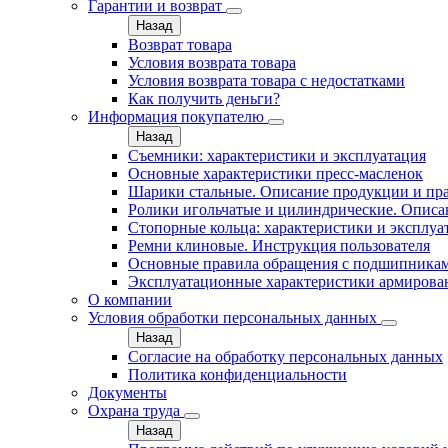
Гарантии и возврат
Назад
Возврат товара
Условия возврата товара
Условия возврата товара с недостатками
Как получить деньги?
Информация покупателю
Назад
Съемники: характеристики и эксплуатация
Основные характеристики пресс‑масленок
Шарики стальные. Описание продукции и пр
Ролики игольчатые и цилиндрические. Описа
Стопорные кольца: характеристики и эксплуа
Ремни клиновые. Инструкция пользователя
Основные правила обращения с подшипника
Эксплуатационные характеристики армирова
О компании
Условия обработки персональных данных
Назад
Согласие на обработку персональных данных
Политика конфиденциальности
Документы
Охрана труда
Назад