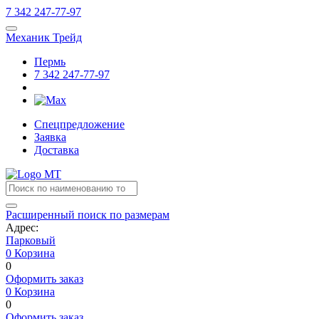
7
342
247-77-97
Механик Трейд
Пермь
7
342
247-77-97
Спецпредложение
Заявка
Доставка
Расширенный поиск по размерам
Адрес:
Парковый
0
Корзина
0
Оформить заказ
0
Корзина
0
Оформить заказ